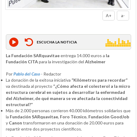
A+
a-
ESCUCHA LA NOTICIA
La Fundación SARquavitae
entrega 14.000 euros a
la
Fundación CITA
para la investigación del
Alzheimer
Por
Pablo del Caso
- Redactor
La donación de la exitosa iniciativa
“Kilómetros para recordar”
va destinada al proyecto
“¿Cómo afecta el colesterol a la micro
estructura cerebral en sujetos a desarrollar la enfermedad
del Alzheimer, de qué manera se ve afectada la conectividad
estructural?”
Más de 2.000 personas corrieron 40.000 kilómetros solidarios que
la
Fundación SARquavitae
,
Foro Técnico
,
Fundación GoodJob
y
Canon
transformaron en una donación de 20.000 euros para
repartir entre dos proyectos científicos.