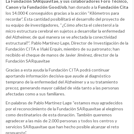
La Fundación SARquavitae, y sus colaboradores Foro Técnico,
Canon y la Fundación GoodJob
, han donado a la
Fundación Cita
los 14.000 € conseguidos gracias a la acción “Kilómetros para
recordar”. Esta cantidad posibilitará el desarrollo del proyecto de
su equipo de investigadores, “¿Cómo afecta el colesterol a la
micro estructura cerebral en sujetos a desarrollar la enfermedad
del Alzheimer, de qué manera se ve afectada la conectividad
estructural?”. Pablo Martínez-Lage, Director de Investigación de la
Fundación CITA e Iñaki Erquin, miembro de su patronato; han
recibido el cheque de manos de Javier Jiménez, director de la
Fundación SARquavitae
Gracias a esta ayuda la Fundación CITA podrá continuar
aportando información decisiva que ayude al diagnóstico
temprano de la enfermedad del Alzheimer y a su tratamiento
precoz, generando mayor calidad de vida tanto a las personas
afectadas como a sus familiares.
En palabras de Pablo Martínez-Lage “estamos muy agradecidos
por el reconocimiento de la Fundación SARquavitae al elegirnos
como destinatarios de esta donación. También queremos
agradecer a las más de 2.000 personas y todos los centros y
servicios SARquavitae que han hecho posible alcanzar el reto
propuesto”.