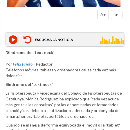
A+
a-
ESCUCHA LA NOTICIA
"
Síndrome del ´text neck´
Por
Felix Prieto
- Redactor
Teléfonos móviles, tablets y ordenadores causa cada vez más
dolencias
Síndrome del 'text neck'
La fisioterapeuta y vicedecana del Colegio de Fisioterapeutas de
Catalunya, Mónica Rodríguez, ha explicado que "cada vez acude
más gente a las consultas" por las denominadas enfermedades
tecnológicas, debido a la utilización inadecuada y prolongada de
'Smartphones', 'tablets', portátiles y ordenadores.
Cuando
se maneja de forma equivocada el móvil o la 'tablet'