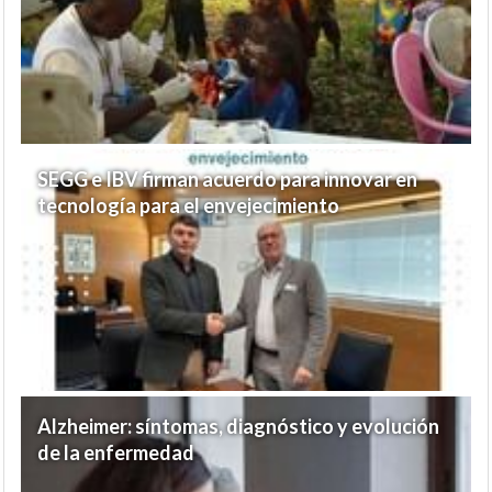
SEGG e IBV firman acuerdo para innovar en
tecnología para el envejecimiento
Alzheimer: síntomas, diagnóstico y evolución
de la enfermedad