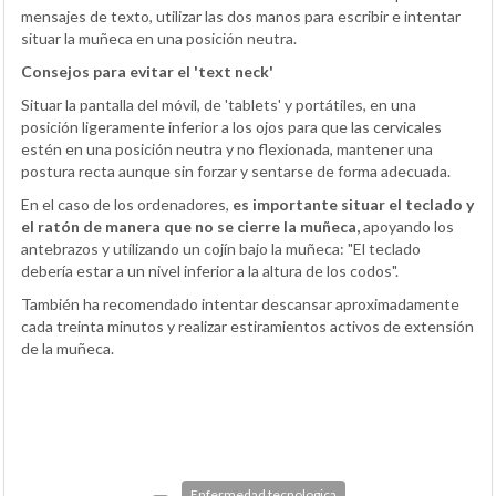
mensajes de texto, utilizar las dos manos para escribir e intentar
situar la muñeca en una posición neutra.
Consejos para evitar el 'text neck'
Situar la pantalla del móvil, de 'tablets' y portátiles, en una
posición ligeramente inferior a los ojos para que las cervicales
estén en una posición neutra y no flexionada, mantener una
postura recta aunque sin forzar y sentarse de forma adecuada.
En el caso de los ordenadores,
es importante situar el teclado y
el ratón de manera que no se cierre la muñeca,
apoyando los
antebrazos y utilizando un cojín bajo la muñeca: "El teclado
debería estar a un nivel inferior a la altura de los codos".
También ha recomendado intentar descansar aproximadamente
cada treinta minutos y realizar estiramientos activos de extensión
de la muñeca.
Enfermedad tecnologica