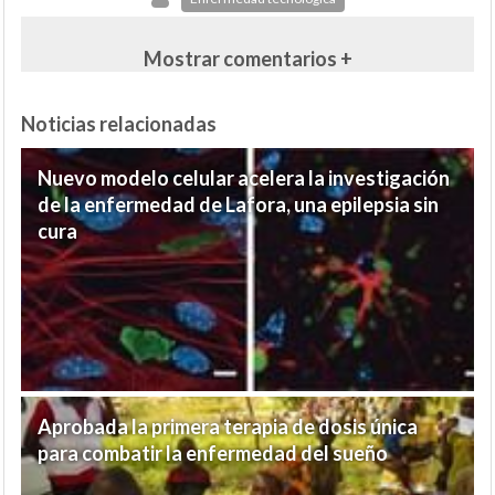
Mostrar comentarios +
Noticias relacionadas
Nuevo modelo celular acelera la investigación
de la enfermedad de Lafora, una epilepsia sin
cura
Aprobada la primera terapia de dosis única
para combatir la enfermedad del sueño