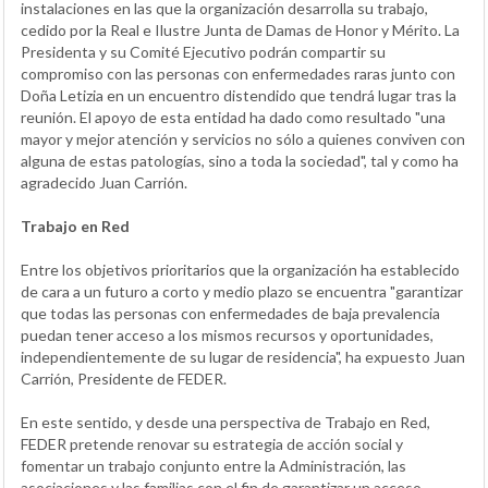
instalaciones en las que la organización desarrolla su trabajo,
cedido por la Real e Ilustre Junta de Damas de Honor y Mérito. La
Presidenta y su Comité Ejecutivo podrán compartir su
compromiso con las personas con enfermedades raras junto con
Doña Letizia en un encuentro distendido que tendrá lugar tras la
reunión. El apoyo de esta entidad ha dado como resultado "una
mayor y mejor atención y servicios no sólo a quienes conviven con
alguna de estas patologías, sino a toda la sociedad", tal y como ha
agradecido Juan Carrión.
Trabajo en Red
Entre los objetivos prioritarios que la organización ha establecido
de cara a un futuro a corto y medio plazo se encuentra "garantizar
que todas las personas con enfermedades de baja prevalencia
puedan tener acceso a los mismos recursos y oportunidades,
independientemente de su lugar de residencia", ha expuesto Juan
Carrión, Presidente de FEDER.
En este sentido, y desde una perspectiva de Trabajo en Red,
FEDER pretende renovar su estrategia de acción social y
fomentar un trabajo conjunto entre la Administración, las
asociaciones y las familias con el fin de garantizar un acceso