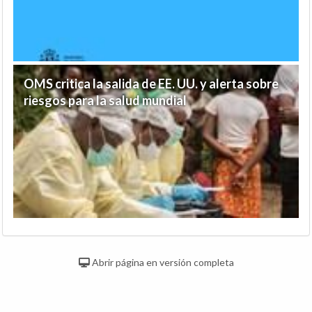
OMS critica la salida de EE. UU. y alerta sobre
riesgos para la salud mundial
Abrir página en versión completa