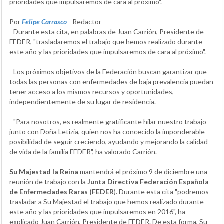
prioridades que impulsaremos de cara al próximo".
Por
Felipe Carrasco
- Redactor
- Durante esta cita, en palabras de Juan Carrión, Presidente de
FEDER, "trasladaremos el trabajo que hemos realizado durante
este año y las prioridades que impulsaremos de cara al próximo".
- Los próximos objetivos de la Federación buscan garantizar que
todas las personas con enfermedades de baja prevalencia puedan
tener acceso a los mismos recursos y oportunidades,
independientemente de su lugar de residencia.
- "Para nosotros, es realmente gratificante hilar nuestro trabajo
junto con Doña Letizia, quien nos ha concecido la imponderable
posibilidad de seguir creciendo, ayudando y mejorando la calidad
de vida de la familia FEDER", ha valorado Carrión.
Su Majestad la Reina
mantendrá el próximo 9 de diciembre una
reunión de trabajo con la
Junta Directiva Federación Española
de Enfermedades Raras (FEDER
). Durante esta cita "podremos
trasladar a Su Majestad el trabajo que hemos realizado durante
este año y las prioridades que impulsaremos en 2016", ha
explicado Juan Carrión, Presidente de FEDER. De esta forma, Su