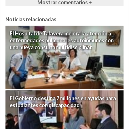
Mostrar comentarios +
Noticias relacionadas
El Hospital de Talavera mejora la atención a
enfermedades pulmonares autoinmunes con
una nueva consulta multidisciplinar
El Gobierno destina 7 millones en ayudas para
estudiantes con discapacidad