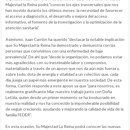
Majestad la Reina podrá "conocer los ejes trasversales que nos
han movido durante los últimos meses: la necesidad de favorecer
el acceso a diagnóstico, el desarrollo y mejora del acceso
informativo, el fomento de la investigación o la optimización de la
atención sanitaria".
Asimismo, Juan Carrión ha querido "destacar la notable implicación
que Su Majestad la Reina ha demostrado y demuestra con las
personas que convivimos con una enfermedad de baja
prevalencia". De ahí que "desde la organización, no podamos estar
más agradecidos con su inestimable labor y compromiso,
materializado a través de un apoyo que nos da aún más fuerza y,
sobre todo, dota de energía y vitalidad a un colectivo que, cada
día, juega un papel más emergente en nuestra sociedad. De esta
forma, Carrión responde a este apoyo ya que "para nosotros, es
realmente gratificante hilar nuestro trabajo junto con Doña
Letizia, quien desde un primer momento se ha involucrado en
nuestra realidad y nos ha concecido la imponderable posibilidad
de seguir creciendo, ayudando y mejorando la calidad de vida de la
familia FEDER".
En esta ocasión, Su Majestad La Reina podrá conocer las nuevas