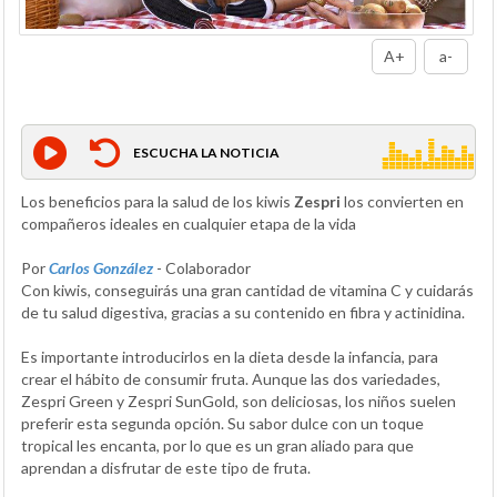
A+
a-
ESCUCHA LA NOTICIA
Los beneficios para la salud de los kiwis
Zespri
los convierten en
compañeros ideales en cualquier etapa de la vida
Por
Carlos González
- Colaborador
Con kiwis, conseguirás una gran cantidad de vitamina C y cuidarás
de tu salud digestiva, gracias a su contenido en fibra y actinidina.
Es importante introducirlos en la dieta desde la infancia, para
crear el hábito de consumir fruta. Aunque las dos variedades,
Zespri Green y Zespri SunGold, son deliciosas, los niños suelen
preferir esta segunda opción. Su sabor dulce con un toque
tropical les encanta, por lo que es un gran aliado para que
aprendan a disfrutar de este tipo de fruta.