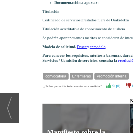
Documentación a aportar:
Titulación
Certificado de servicios prestados fuera de Osakidetza
Titulación acreditativa de conocimiento de euskera
Se podrán aportar cuantos méritos se consideren de inte
Modelo de solicitud.
Descargar modelo
Para conocer los requisitos, méritos a baremar, dura
Servicios / Comisión de servicios, consulta la
resoluci
convocatoria
Enfermeras
Promoción Interna
Si (
0
)
¿Te ha parecido interesante esta noticia?
N
Manifiesto sobre la