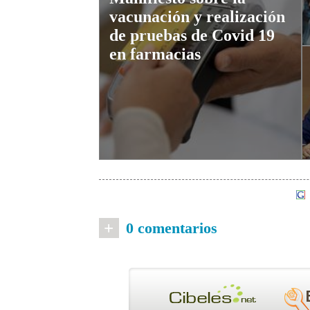
vacunación y realización
de pruebas de Covid 19
en farmacias
+
0 comentarios