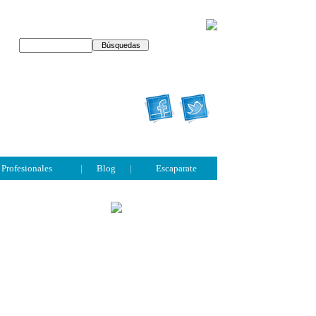
Profesionales
|
Blog
|
Escaparate