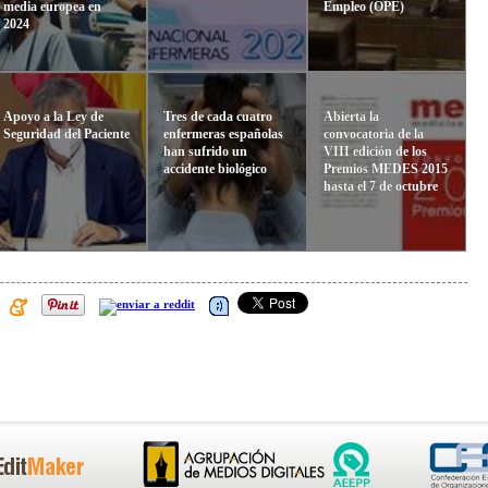
media europea en
Empleo (OPE)
2024
Apoyo a la Ley de
Tres de cada cuatro
Abierta la
Seguridad del Paciente
enfermeras españolas
convocatoria de la
han sufrido un
VIII edición de los
accidente biológico
Premios MEDES 2015
hasta el 7 de octubre