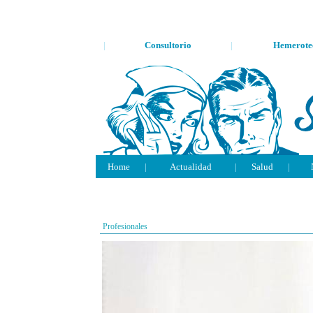
|
Consultorio
|
Hemerote
Home
|
Actualidad
|
Salud
|
Profesionales