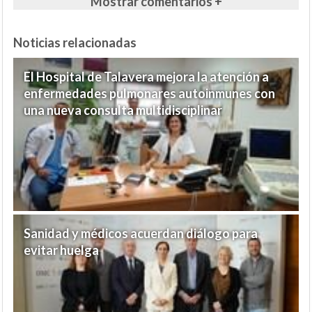
Mostrar comentarios +
Noticias relacionadas
El Hospital de Talavera mejora la atención a
enfermedades pulmonares autoinmunes con
una nueva consulta multidisciplinar
Sanidad y médicos acuerdan diálogo para
evitar huelga