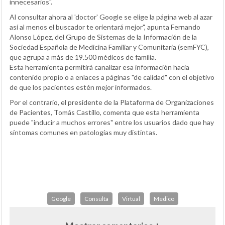
innecesarios".
Al consultar ahora al 'doctor' Google se elige la página web al azar
así al menos el buscador te orientará mejor", apunta Fernando
Alonso López, del Grupo de Sistemas de la Información de la
Sociedad Española de Medicina Familiar y Comunitaria (semFYC),
que agrupa a más de 19.500 médicos de familia.
Esta herramienta permitirá canalizar esa información hacia
contenido propio o a enlaces a páginas "de calidad" con el objetivo
de que los pacientes estén mejor informados.
Por el contrario, el presidente de la Plataforma de Organizaciones
de Pacientes, Tomás Castillo, comenta que esta herramienta
puede "inducir a muchos errores" entre los usuarios dado que hay
síntomas comunes en patologías muy distintas.
Google
Consulta
Virtual
Medico