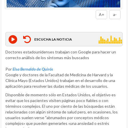
A+
a-
ESCUCHA LA NOTICIA
Doctores estadounidenses trabajan con Google para hacer un
correcto análisis de los síntomas más buscados
Por
Elsa Bernaldo de Quirós
Google y doctores de la Facultad de Medicina de Harvard y la
Clínica Mayo (Estados Unidos) trabajan en el desarrollo de una
aplicación para resolver las dudas médicas de los usuarios.
Disponible de momento sólo en Estados Unidos, el objetivo es
evitar que los pacientes visiten páginas poco fiables o con
términos complejos. El uno por ciento de las búsquedas están
relacionadas con algún síntoma de salud pero, en ocasiones, los
usuarios suelen verse "abrumados por conceptos médicos
complejos» que pueden generarles «una ansiedad o estrés