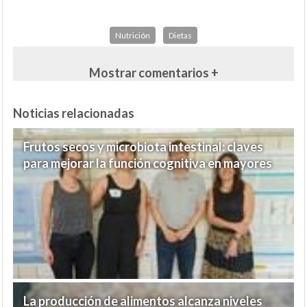
Nutrición
Dietas
Mostrar comentarios +
Noticias relacionadas
Frutos secos y microbiota intestinal: claves
para mejorar la función cognitiva en mayores
La producción de alimentos alcanza niveles