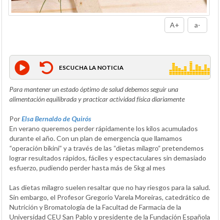
A+
a-
ESCUCHA LA NOTICIA
Para mantener un estado óptimo de salud debemos seguir una
alimentación equilibrada y practicar actividad física diariamente
Por
Elsa Bernaldo de Quirós
En verano queremos perder rápidamente los kilos acumulados
durante el año. Con un plan de emergencia que llamamos
“operación bikini” y a través de las “dietas milagro” pretendemos
lograr resultados rápidos, fáciles y espectaculares sin demasiado
esfuerzo, pudiendo perder hasta más de 5kg al mes
Las dietas milagro suelen resaltar que no hay riesgos para la salud.
Sin embargo, el Profesor Gregorio Varela Moreiras, catedrático de
Nutrición y Bromatología de la Facultad de Farmacia de la
Universidad CEU San Pablo y presidente de la Fundación Española