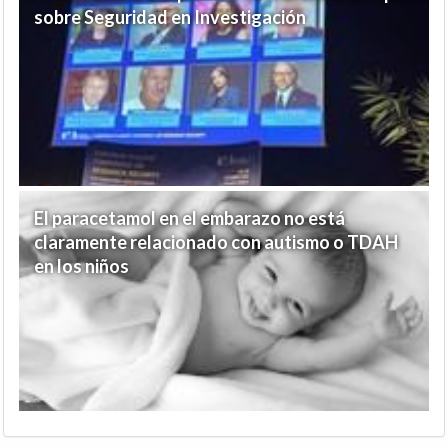
sobre Seguridad en Investigación
El paracetamol en el embarazo no está
claramente relacionado con autismo o TDAH
en los niños