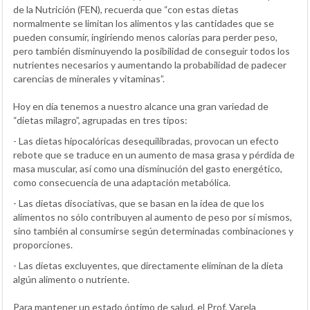
de la Nutrición (FEN), recuerda que “con estas dietas
normalmente se limitan los alimentos y las cantidades que se
pueden consumir, ingiriendo menos calorías para perder peso,
pero también disminuyendo la posibilidad de conseguir todos los
nutrientes necesarios y aumentando la probabilidad de padecer
carencias de minerales y vitaminas”.
Hoy en día tenemos a nuestro alcance una gran variedad de
“dietas milagro”, agrupadas en tres tipos:
- Las dietas hipocalóricas desequilibradas, provocan un efecto
rebote que se traduce en un aumento de masa grasa y pérdida de
masa muscular, así como una disminución del gasto energético,
como consecuencia de una adaptación metabólica.
- Las dietas disociativas, que se basan en la idea de que los
alimentos no sólo contribuyen al aumento de peso por sí mismos,
sino también al consumirse según determinadas combinaciones y
proporciones.
- Las dietas excluyentes, que directamente eliminan de la dieta
algún alimento o nutriente.
Para mantener un estado óptimo de salud, el Prof. Varela