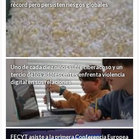
récord pero persisten riesgos globales
Uno de cada diez niños sufre ciberacoso y un
tercio de los adolescentes enfrenta violencia
digital en sus relaciones
FECYT asiste a la primera Conferencia Europea