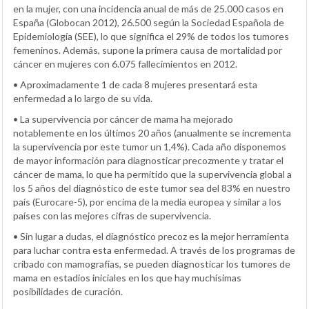
en la mujer, con una incidencia anual de más de 25.000 casos en
España (Globocan 2012), 26.500 según la Sociedad Española de
Epidemiología (SEE), lo que significa el 29% de todos los tumores
femeninos. Además, supone la primera causa de mortalidad por
cáncer en mujeres con 6.075 fallecimientos en 2012.
• Aproximadamente 1 de cada 8 mujeres presentará esta
enfermedad a lo largo de su vida.
• La supervivencia por cáncer de mama ha mejorado
notablemente en los últimos 20 años (anualmente se incrementa
la supervivencia por este tumor un 1,4%). Cada año disponemos
de mayor información para diagnosticar precozmente y tratar el
cáncer de mama, lo que ha permitido que la supervivencia global a
los 5 años del diagnóstico de este tumor sea del 83% en nuestro
país (Eurocare-5), por encima de la media europea y similar a los
países con las mejores cifras de supervivencia.
• Sin lugar a dudas, el diagnóstico precoz es la mejor herramienta
para luchar contra esta enfermedad. A través de los programas de
cribado con mamografías, se pueden diagnosticar los tumores de
mama en estadios iniciales en los que hay muchísimas
posibilidades de curación.