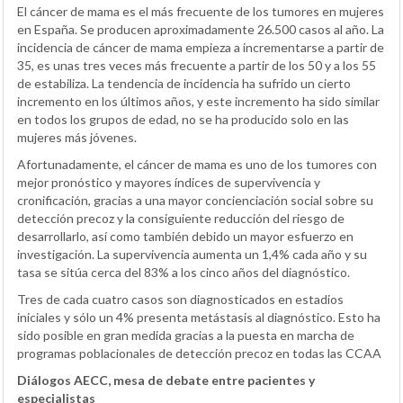
El cáncer de mama es el más frecuente de los tumores en mujeres
en España. Se producen aproximadamente 26.500 casos al año. La
incidencia de cáncer de mama empieza a incrementarse a partir de
35, es unas tres veces más frecuente a partir de los 50 y a los 55
de estabiliza. La tendencia de incidencia ha sufrido un cierto
incremento en los últimos años, y este incremento ha sido similar
en todos los grupos de edad, no se ha producido solo en las
mujeres más jóvenes.
Afortunadamente, el cáncer de mama es uno de los tumores con
mejor pronóstico y mayores índices de supervivencia y
cronificación, gracias a una mayor concienciación social sobre su
detección precoz y la consiguiente reducción del riesgo de
desarrollarlo, así como también debido un mayor esfuerzo en
investigación. La supervivencia aumenta un 1,4% cada año y su
tasa se sitúa cerca del 83% a los cinco años del diagnóstico.
Tres de cada cuatro casos son diagnosticados en estadios
iniciales y sólo un 4% presenta metástasis al diagnóstico. Esto ha
sido posible en gran medida gracias a la puesta en marcha de
programas poblacionales de detección precoz en todas las CCAA
Diálogos AECC, mesa de debate entre pacientes y
especialistas