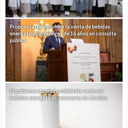
Propuesta para prohibir la venta de bebidas
energéticas a menores de 16 años en consulta
pública
El gobierno español prohibirá la venta de
bebidas energéticas a menores de 16 años