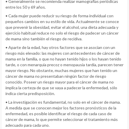
• Generalmente se recomienda realizar mamografías periódicas
entre los 50 y 69 años.
• Cada mujer puede reducir su riesgo de forma individual con
pequeños cambios en su estilo de vida. Actualmente se conoce
que prevenir la obesidad, evitar el alcohol, una dieta adecuada y
ejercicio habitual reduce no solo el riesgo de padecer un cáncer
de mama sino también el riesgo de recidiva.
• Aparte de la edad, hay otros factores que se asocian con un
riesgo más elevado: las mujeres con antecedentes de cáncer de
mama en la familia, o que no hayan tenido hijos o los hayan tenido
tarde, o con menarquia precoz o menopausia tardía, parecen tener
mayor riesgo. No obstante, muchas mujeres que han tenido un
cáncer de mama no presentaban ningún factor de riesgo
conocido. Poseer un riesgo mayor para el cáncer de mama no
implica la certeza de que se vaya a padecer la enfermedad, sólo
indica cierta predisposición.
• La investigación es fundamental, no solo en el cáncer de mama.
A medida que se conocen mejor los factores pronósticos de la
enfermedad, es posible identificar el riesgo de cada caso de
cáncer de mama, lo que permite seleccionar el tratamiento más
adecuado para cada uno.