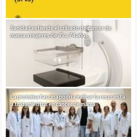
Sanidad extiende el cribado de cáncer de
mama a mujeres de 45 a 74 años
La proteína fascina podría indicar la respuesta
a tratamientos en cáncer de mama