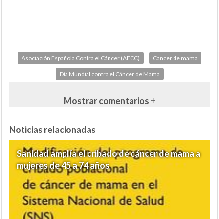
Asociación Española Contra el Cáncer (AECC)
Cancer de mama
Día Mundial contra el Cáncer de Mama
Mostrar comentarios +
Noticias relacionadas
Sanidad amplía el cribado de cáncer de mama a
mujeres de 45 a 74 años