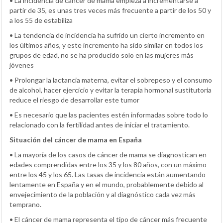
• La incidencia de cáncer de mama empieza a incrementarse a
partir de 35, es unas tres veces más frecuente a partir de los 50 y
a los 55 de estabiliza
• La tendencia de incidencia ha sufrido un cierto incremento en
los últimos años, y este incremento ha sido similar en todos los
grupos de edad, no se ha producido solo en las mujeres más
jóvenes
• Prolongar la lactancia materna, evitar el sobrepeso y el consumo
de alcohol, hacer ejercicio y evitar la terapia hormonal sustitutoria
reduce el riesgo de desarrollar este tumor
• Es necesario que las pacientes estén informadas sobre todo lo
relacionado con la fertilidad antes de iniciar el tratamiento.
Situación del cáncer de mama en España
• La mayoría de los casos de cáncer de mama se diagnostican en
edades comprendidas entre los 35 y los 80 años, con un máximo
entre los 45 y los 65. Las tasas de incidencia están aumentando
lentamente en España y en el mundo, probablemente debido al
envejecimiento de la población y al diagnóstico cada vez más
temprano.
• El cáncer de mama representa el tipo de cáncer más frecuente