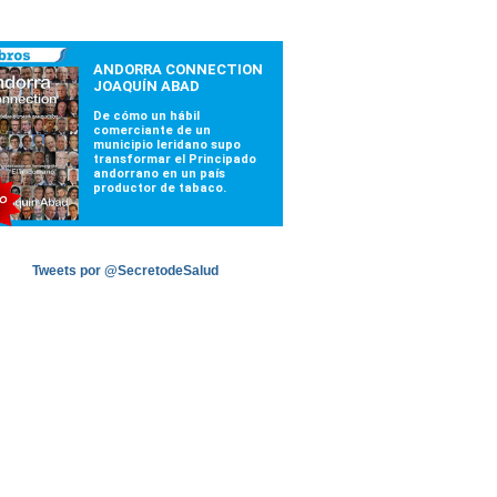
Tweets por @SecretodeSalud