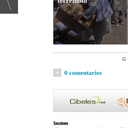
terremoto
+
0 comentarios
Secciones