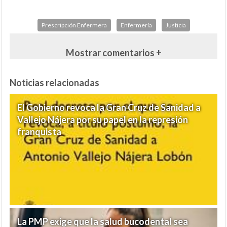
Prescripción Enfermera
Enfermería
Justicia
Mostrar comentarios +
Noticias relacionadas
El Gobierno revoca la Gran Cruz de Sanidad a
Vallejo Nájera por su papel en la represión
franquista
La PMP exige que la salud bucodental sea