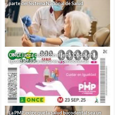
parte del Sistema Nacional de Salud
ONCE lanza cupón con el lema 'Cuidar en
Igualdad' para mayores y pensionistas
La PMP exige que la salud bucodental sea un