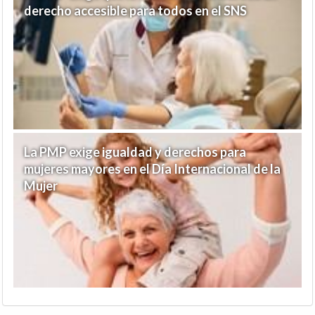
derecho accesible para todos en el SNS
La PMP exige igualdad y derechos para
mujeres mayores en el Día Internacional de la
Mujer