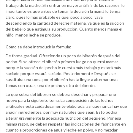
trabajo de la madre. Sin entrar en mayor análisis de las razones, lo
importante es que antes de tomar la decisión la mamá lo tenga
claro, pues lo más probable es que, poco a poco, vaya
descendiendo la cantidad de leche materna, ya que es la succión
del bebé lo que estimula su producción. Cuanto menos mama el
niño, menos leche se produce.
Cómo se debe introducir la fórmula:
De forma gradual. Ofreciendo un poco de biberón después del
pecho. Si se ofrece el biberón primero luego no querrá mamar
porque la succión del pecho le cuesta más trabajo y estará más
saciado porque estará saciado. Posteriormente Después se
sustituira una toma por el biberón hasta llegar a alternar unas
tomas con otras, una de pecho y otra de biberón.
Lo que sobra del biberon se debera desechar y preparar uno
nuevo para la siguiente toma. La composición de las leches
artificiales está cuidadosamente elaborada, así que nunca hay que
añadir ingredientes, por muy naturales que sean. Esto podría
alterar gravemente la adecuada nutrición del pequeño. Por esa
misma razón, se deben respetar las indicaciones del fabricante en
cuanto a proporciones de agua y leche en polvo, y no mezclar