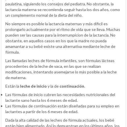
paulatina, siguiendo los consejos del pediatra. No obstante, la
lactancia materna se recomienda seguir hasta los dos años, como
un complemento normal de la dieta del niño.
No siempre es posible la lactancia maternas y más dificil es
prolongarlo actualmente por el ritmo de vida que se lleva. Muchas
pueden ser las causas para la interrumpicíon de la lactancia. No
obstante, en aquellos casos en los que la madre no pueda
amamantar a su bebé existe una alternativa mediante leche de
fórmula.
Las llamadas leches de fórmula infantiles, son fórmulas lácteas
procedentes de la leche de vaca, en las que se realizan
modificaciones, intentando asemejarse lo más posible a la leche
de materna.
Están la
leche de inicio
y la de
continuación
.
Las fórmulas de inicio cubren las necesidades nutricionales del
lactante sano hasta los 6 meses de edad.
Las fórmulas de continuación están diseñadas para su empleo en
lactantes a partir de los 6 meses de edad.
Dada la alta calidad de las leches de fórmula actuales, los bebé
están bien alimentado. Así lo demuestran en los últimos años, los