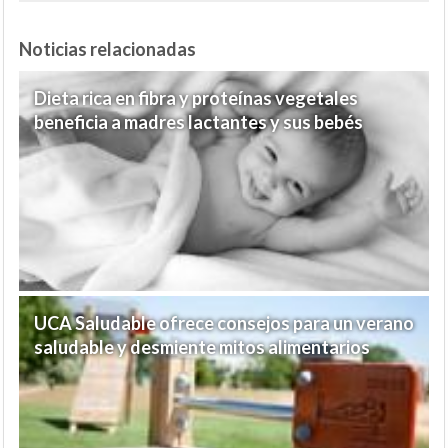
Noticias relacionadas
Dieta rica en fibra y proteínas vegetales
beneficia a madres lactantes y sus bebés
UCA Saludable ofrece consejos para un verano
saludable y desmiente mitos alimentarios