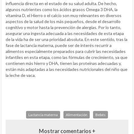
influencia directa en el estado de su salud adulta. De hecho,
algunos nutrientes como los ácidos grasos Omega 3 DHA, la
vitamina D, el Hierro o el calcio son muy relevantes en diversos
aspectos de la salud de los más pequeños, desde el desarrollo
cognitivo y motor hasta la prevención de alergias. Por lo tanto,
asegurar una ingesta adecuada a las necesidades de esta etapa
de la vida ha de ser una prioridad absoluta. En este sentido, tras la
fase de lactancia materna, puede ser de interés recurrir a
alimentos especialmente preparados para cubrir las necesidades
infantiles en esta etapa, como las fórmulas de crecimiento, ya que
contienen más hierro y DHA, tienen las proteínas adecuadas y,
están más adaptadas a las necesidades nutricionales del niño que
la leche de vaca.
Lactancia materna
Alimentación
Bebés
Mostrar comentarios +