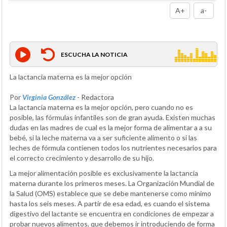
A+
a-
ESCUCHA LA NOTICIA
La lactancia materna es la mejor opción
Por
Virginia González
- Redactora
La lactancia materna es la mejor opción, pero cuando no es
posible, las fórmulas infantiles son de gran ayuda. Existen muchas
dudas en las madres de cual es la mejor forma de alimentar a a su
bebé, si la leche materna va a ser suficiente alimento o si las
leches de fórmula contienen todos los nutrientes necesarios para
el correcto crecimiento y desarrollo de su hijo.
La mejor alimentación posible es exclusivamente la lactancia
materna durante los primeros meses. La Organización Mundial de
la Salud (OMS) establece que se debe mantenerse como mínimo
hasta los seis meses. A partir de esa edad, es cuando el sistema
digestivo del lactante se encuentra en condiciones de empezar a
probar nuevos alimentos, que debemos ir introduciendo de forma