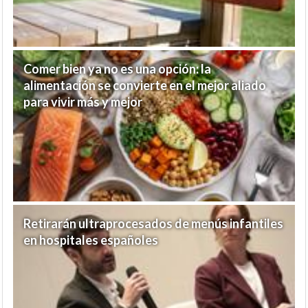
Comer bien ya no es una opción: la
alimentación se convierte en el mejor aliado
para vivir más y mejor
Retirarán ultraprocesados de menús infantiles
en hospitales españoles