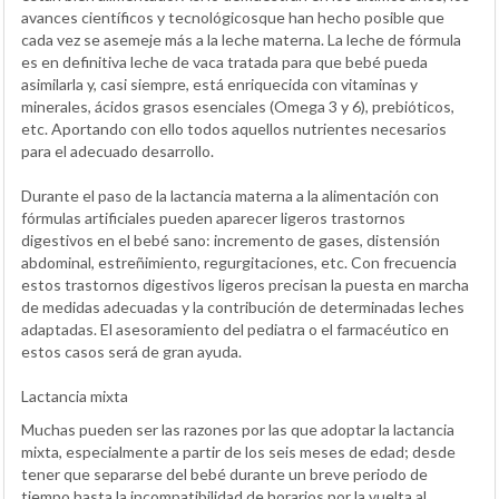
avances científicos y tecnológicosque han hecho posible que
cada vez se asemeje más a la leche materna. La leche de fórmula
es en definitiva leche de vaca tratada para que bebé pueda
asimilarla y, casi siempre, está enriquecida con vitaminas y
minerales, ácidos grasos esenciales (Omega 3 y 6), prebióticos,
etc. Aportando con ello todos aquellos nutrientes necesarios
para el adecuado desarrollo.
Durante el paso de la lactancia materna a la alimentación con
fórmulas artificiales pueden aparecer ligeros trastornos
digestivos en el bebé sano: incremento de gases, distensión
abdominal, estreñimiento, regurgitaciones, etc. Con frecuencia
estos trastornos digestivos ligeros precisan la puesta en marcha
de medidas adecuadas y la contribución de determinadas leches
adaptadas. El asesoramiento del pediatra o el farmacéutico en
estos casos será de gran ayuda.
Lactancia mixta
Muchas pueden ser las razones por las que adoptar la lactancia
mixta, especialmente a partir de los seis meses de edad; desde
tener que separarse del bebé durante un breve periodo de
tiempo hasta la incompatibilidad de horarios por la vuelta al