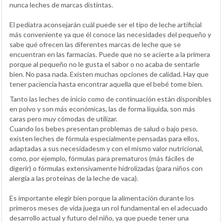
nunca leches de marcas distintas.
El pediatra aconsejarán cuál puede ser el tipo de leche artificial
más conveniente ya que él conoce las necesidades del pequeño y
sabe qué ofrecen las diferentes marcas de leche que se
encuentran en las farmacias. Puede que no se acierte a la primera
porque al pequeño no le gusta el sabor o no acaba de sentarle
bien. No pasa nada. Existen muchas opciones de calidad. Hay que
tener paciencia hasta encontrar aquella que el bebé tome bien.
Tanto las leches de inicio como de continuación están disponibles
en polvo y son más económicas, las de forma líquida, son más
caras pero muy cómodas de utilizar.
Cuando los bebes presentan problemas de salud o bajo peso,
existen leches de fórmula especialmente pensadas para ellos,
adaptadas a sus necesidadesm y con el mismo valor nutricional,
como, por ejemplo, fórmulas para prematuros (más fáciles de
digerir) o fórmulas extensivamente hidrolizadas (para niños con
alergia a las proteínas de la leche de vaca).
Es importante elegir bien porque la alimentación durante los
primeros meses de vida juega un rol fundamental en el adecuado
desarrollo actual y futuro del niño, ya que puede tener una