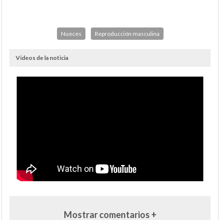
Nueces
Reproducción masculina
Videos de la noticia
Mostrar comentarios +