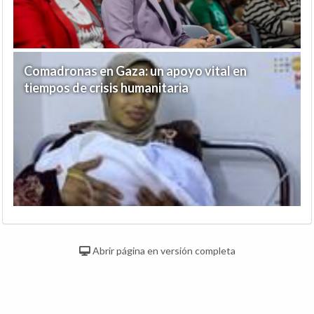
Comadronas en Gaza: un apoyo vital en
tiempos de crisis humanitaria
Abrir página en versión completa