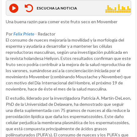
ESCUCHA LA NOTICIA
Una buena razón para comer este fruto seco en Movember
Por
Felix Prieto
- Redactor
El consumo de nueces mejoraría la movilidad y la morfología del
esperma y ayudaría a desarrollar y a mantener las células
reproductoras masculinas, según una investigación publicada en
la revista holandesa Heliyon. Estos resultados confirman que este
fruto seco podría contribuir a la mejora de la salud reproductiva de
los varones, sumándose así a la concienciación iniciada por el
movimiento Movember (combinando Moustache y November) que
con motivo del Día Internacional del Hombre, el próximo 19 de
noviembre, hace de éste el mes de la salud masculina.
El estudio, liderado por la investigadora Patricia A. Martin-DeLeon,
PhD de la Universidad de Delaware, ha demostrado que seguir
una dieta suplementada con 75 gramos de nueces al día reduce la
peroxidación lipídica que daña los espermatozoides. Este daño
celular perjudica la membrana plasmática de los espermatozoides,
que está compuesta principalmente de ácidos grasos
poliinsaturados (PUFA’s). El consumo de nueces y los PUFA’s que