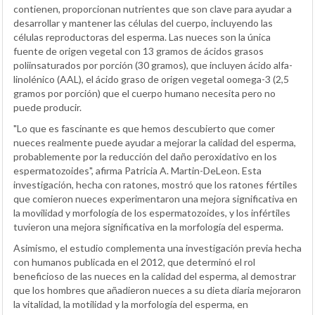
contienen, proporcionan nutrientes que son clave para ayudar a
desarrollar y mantener las células del cuerpo, incluyendo las
células reproductoras del esperma. Las nueces son la única
fuente de origen vegetal con 13 gramos de ácidos grasos
poliinsaturados por porción (30 gramos), que incluyen ácido alfa-
linolénico (AAL), el ácido graso de origen vegetal oomega-3 (2,5
gramos por porción) que el cuerpo humano necesita pero no
puede producir.
"Lo que es fascinante es que hemos descubierto que comer
nueces realmente puede ayudar a mejorar la calidad del esperma,
probablemente por la reducción del daño peroxidativo en los
espermatozoides", afirma Patricia A. Martin-DeLeon. Esta
investigación, hecha con ratones, mostró que los ratones fértiles
que comieron nueces experimentaron una mejora significativa en
la movilidad y morfología de los espermatozoides, y los infértiles
tuvieron una mejora significativa en la morfología del esperma.
Asimismo, el estudio complementa una investigación previa hecha
con humanos publicada en el 2012, que determinó el rol
beneficioso de las nueces en la calidad del esperma, al demostrar
que los hombres que añadieron nueces a su dieta diaria mejoraron
la vitalidad, la motilidad y la morfología del esperma, en