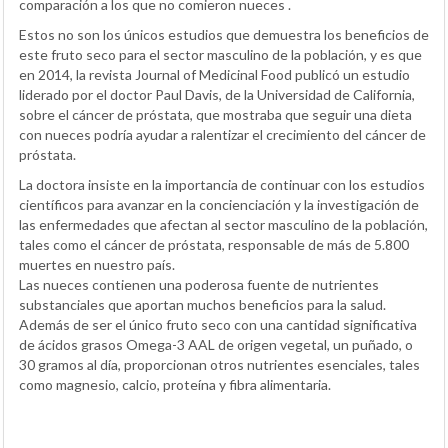
comparación a los que no comieron nueces .
Estos no son los únicos estudios que demuestra los beneficios de
este fruto seco para el sector masculino de la población, y es que
en 2014, la revista Journal of Medicinal Food publicó un estudio
liderado por el doctor Paul Davis, de la Universidad de California,
sobre el cáncer de próstata, que mostraba que seguir una dieta
con nueces podría ayudar a ralentizar el crecimiento del cáncer de
próstata.
La doctora insiste en la importancia de continuar con los estudios
científicos para avanzar en la concienciación y la investigación de
las enfermedades que afectan al sector masculino de la población,
tales como el cáncer de próstata, responsable de más de 5.800
muertes en nuestro país.
Las nueces contienen una poderosa fuente de nutrientes
substanciales que aportan muchos beneficios para la salud.
Además de ser el único fruto seco con una cantidad significativa
de ácidos grasos Omega-3 AAL de origen vegetal, un puñado, o
30 gramos al día, proporcionan otros nutrientes esenciales, tales
como magnesio, calcio, proteína y fibra alimentaria.