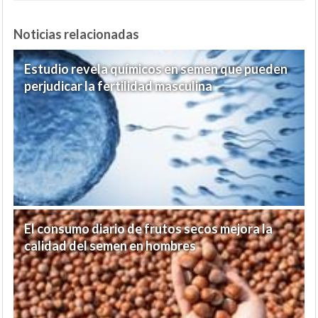
Noticias relacionadas
Estudio revela químicos en semen que pueden
perjudicar la fertilidad masculina
El consumo diario de frutos secos mejora la
calidad del semen en hombres