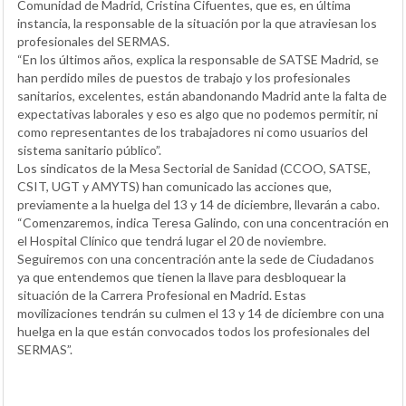
Comunidad de Madrid, Cristina Cifuentes, que es, en última
instancia, la responsable de la situación por la que atraviesan los
profesionales del SERMAS.
“En los últimos años, explica la responsable de SATSE Madrid, se
han perdido miles de puestos de trabajo y los profesionales
sanitarios, excelentes, están abandonando Madrid ante la falta de
expectativas laborales y eso es algo que no podemos permitir, ni
como representantes de los trabajadores ni como usuarios del
sistema sanitario público”.
Los sindicatos de la Mesa Sectorial de Sanidad (CCOO, SATSE,
CSIT, UGT y AMYTS) han comunicado las acciones que,
previamente a la huelga del 13 y 14 de diciembre, llevarán a cabo.
“Comenzaremos, indica Teresa Galindo, con una concentración en
el Hospital Clínico que tendrá lugar el 20 de noviembre.
Seguiremos con una concentración ante la sede de Ciudadanos
ya que entendemos que tienen la llave para desbloquear la
situación de la Carrera Profesional en Madrid. Estas
movilizaciones tendrán su culmen el 13 y 14 de diciembre con una
huelga en la que están convocados todos los profesionales del
SERMAS”.