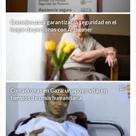
Consejos para garantizar la seguridad en el
hogar de personas con Alzheimer
Comadronas en Gaza: un apoyo vital en
tiempos de crisis humanitaria