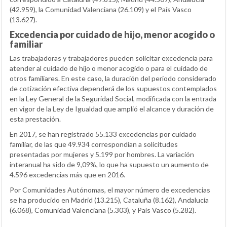
(42.959), la Comunidad Valenciana (26.109) y el País Vasco
(13.627).
Excedencia por cuidado de hijo, menor acogido o
familiar
Las trabajadoras y trabajadores pueden solicitar excedencia para
atender al cuidado de hijo o menor acogido o para el cuidado de
otros familiares. En este caso, la duración del periodo considerado
de cotización efectiva dependerá de los supuestos contemplados
en la Ley General de la Seguridad Social, modificada con la entrada
en vigor de la Ley de Igualdad que amplió el alcance y duración de
esta prestación.
En 2017, se han registrado 55.133 excedencias por cuidado
familiar, de las que 49.934 correspondían a solicitudes
presentadas por mujeres y 5.199 por hombres. La variación
interanual ha sido de 9,09%, lo que ha supuesto un aumento de
4.596 excedencias más que en 2016.
Por Comunidades Autónomas, el mayor número de excedencias
se ha producido en Madrid (13.215), Cataluña (8.162), Andalucía
(6.068), Comunidad Valenciana (5.303), y País Vasco (5.282).