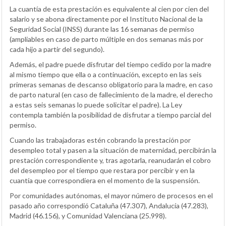
La cuantía de esta prestación es equivalente al cien por cien del
salario y se abona directamente por el Instituto Nacional de la
Seguridad Social (INSS) durante las 16 semanas de permiso
(ampliables en caso de parto múltiple en dos semanas más por
cada hijo a partir del segundo).
Además, el padre puede disfrutar del tiempo cedido por la madre
al mismo tiempo que ella o a continuación, excepto en las seis
primeras semanas de descanso obligatorio para la madre, en caso
de parto natural (en caso de fallecimiento de la madre, el derecho
a estas seis semanas lo puede solicitar el padre). La Ley
contempla también la posibilidad de disfrutar a tiempo parcial del
permiso.
Cuando las trabajadoras estén cobrando la prestación por
desempleo total y pasen a la situación de maternidad, percibirán la
prestación correspondiente y, tras agotarla, reanudarán el cobro
del desempleo por el tiempo que restara por percibir y en la
cuantía que correspondiera en el momento de la suspensión.
Por comunidades autónomas, el mayor número de procesos en el
pasado año correspondió Cataluña (47.307), Andalucía (47.283),
Madrid (46.156), y Comunidad Valenciana (25.998).