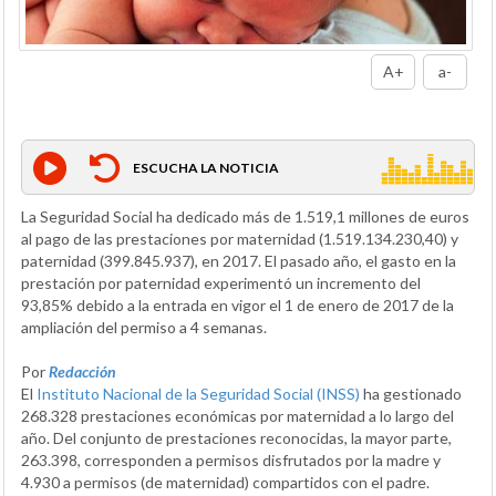
A+
a-
ESCUCHA LA NOTICIA
La Seguridad Social ha dedicado más de 1.519,1 millones de euros
al pago de las prestaciones por maternidad (1.519.134.230,40) y
paternidad (399.845.937), en 2017. El pasado año, el gasto en la
prestación por paternidad experimentó un incremento del
93,85% debido a la entrada en vigor el 1 de enero de 2017 de la
ampliación del permiso a 4 semanas.
Por
Redacción
El
Instituto Nacional de la Seguridad Social (INSS)
ha gestionado
268.328 prestaciones económicas por maternidad a lo largo del
año. Del conjunto de prestaciones reconocidas, la mayor parte,
263.398, corresponden a permisos disfrutados por la madre y
4.930 a permisos (de maternidad) compartidos con el padre.