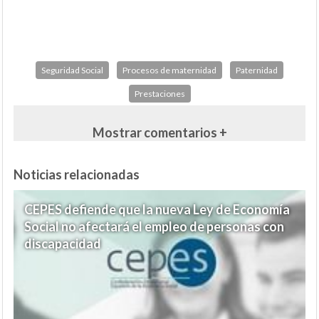
Seguridad Social
Procesos de maternidad
Paternidad
Prestaciones
Mostrar comentarios +
Noticias relacionadas
CEPES defiende que la nueva Ley de Economía
Social no afectará el empleo de personas con
discapacidad