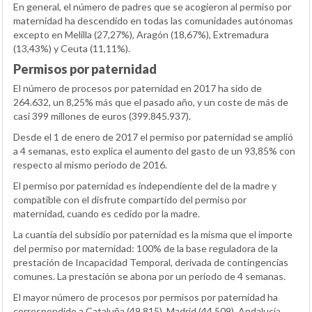
En general, el número de padres que se acogieron al permiso por
maternidad ha descendido en todas las comunidades autónomas
excepto en Melilla (27,27%), Aragón (18,67%), Extremadura
(13,43%) y Ceuta (11,11%).
Permisos por paternidad
El número de procesos por paternidad en 2017 ha sido de
264.632, un 8,25% más que el pasado año, y un coste de más de
casi 399 millones de euros (399.845.937).
Desde el 1 de enero de 2017 el permiso por paternidad se amplió
a 4 semanas, esto explica el aumento del gasto de un 93,85% con
respecto al mismo periodo de 2016.
El permiso por paternidad es independiente del de la madre y
compatible con el disfrute compartido del permiso por
maternidad, cuando es cedido por la madre.
La cuantía del subsidio por paternidad es la misma que el importe
del permiso por maternidad: 100% de la base reguladora de la
prestación de Incapacidad Temporal, derivada de contingencias
comunes. La prestación se abona por un periodo de 4 semanas.
El mayor número de procesos por permisos por paternidad ha
correspondido a Cataluña (49.815), Madrid (44.509), Andalucía