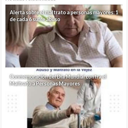
Alerta sobre el maltrato a personas mayores: 1
de cada 6 sufre abuso
Conmemoración del Día Mundial contra el
Maltrato a Personas Mayores