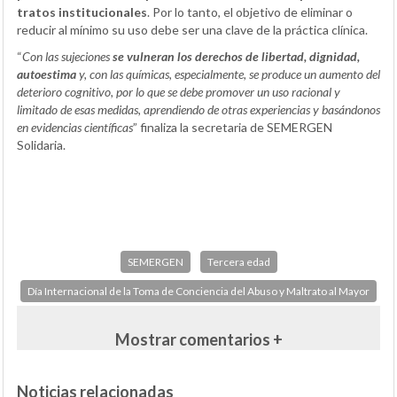
tratos institucionales
. Por lo tanto, el objetivo de eliminar o
reducir al mínimo su uso debe ser una clave de la práctica clínica.
“
Con las sujeciones
se vulneran los derechos de libertad, dignidad,
autoestima
y, con las químicas, especialmente, se produce un aumento del
deterioro cognitivo, por lo que se debe promover un uso racional y
limitado de esas medidas, aprendiendo de otras experiencias y basándonos
en evidencias científicas
” finaliza la secretaria de SEMERGEN
Solidaria.
SEMERGEN
Tercera edad
Día Internacional de la Toma de Conciencia del Abuso y Maltrato al Mayor
Mostrar comentarios +
Noticias relacionadas