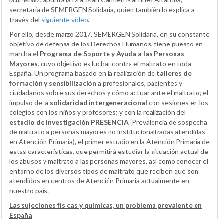
secretaria de SEMERGEN Solidaria, quien también lo explica a
través del
siguiente vídeo
.
Por ello, desde marzo 2017, SEMERGEN Solidaria, en su constante
objetivo de defensa de los Derechos Humanos, tiene puesto en
marcha el
Programa de Soporte y Ayuda a las Personas
Mayores
, cuyo objetivo es luchar contra el maltrato en toda
España. Un programa basado en la realización de
talleres de
formación y sensibilización
a profesionales, pacientes y
ciudadanos sobre sus derechos y cómo actuar ante el maltrato; el
impulso de la
solidaridad intergeneracional
con sesiones en los
colegios con los niños y profesores; y con la realización del
estudio de investigación PRESENCIA
(Prevalencia de sospecha
de maltrato a personas mayores no institucionalizadas atendidas
en Atención Primaria), el primer estudio en la Atención Primaria de
estas características, que permitirá estudiar la situación actual de
los abusos y maltrato a las personas mayores, así como conocer el
entorno de los diversos tipos de maltrato que reciben que son
atendidos en centros de Atención Primaria actualmente en
nuestro país.
Las sujeciones físicas y químicas, un problema prevalente en
España