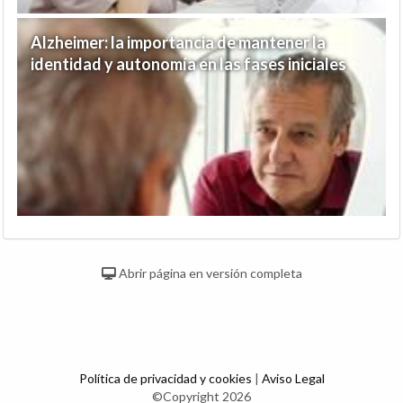
Alzheimer: la importancia de mantener la
identidad y autonomía en las fases iniciales
Abrir página en versión completa
Política de privacidad y cookies
|
Aviso Legal
©Copyright 2026