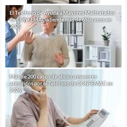
El Teléfono de Ayuda a Mayores Maltratados
de CONFEMAC atiende más de 650 casos en
2025
Más de 200 casos de abuso a mayores
atendidos por el Teléfono de CONFEMAC en
2026