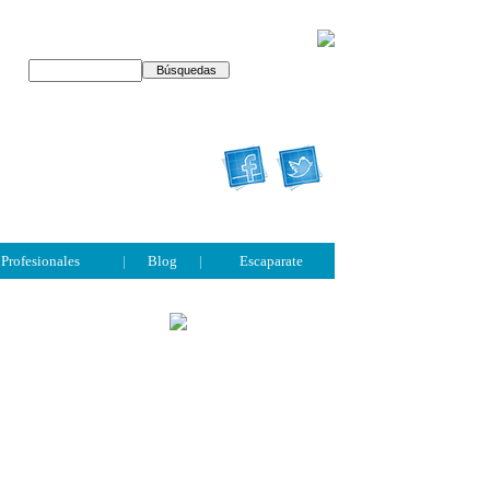
Profesionales
|
Blog
|
Escaparate