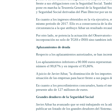
frente a sus obligaciones con la Seguridad Social. Tamb
pone en marcha la Tesorería General de la Seguridad Soc
y Seguridad Social derivadas del Plan Director por un tr
En cuanto a los ingresos obtenidos en la vía ejecutiva,
mismo periodo de 2017. Ello es a consecuencia de la di
circunstancia a la que atribuye Aibar un resultado recaud
Por otro lado, se potencia la actuación del Observatorio
incorporación no solo de TGSS e INSS sino tambien infor
Aplazamientos de deuda
Respecto a los aplazamientos autorizados, se han incre
Los aplazamientos inferiores a 90.000 euros representan
número el 99,87% y en importe el 95,86%.
A juicio de Javier Aibar, "la disminución de los importes
situación de las empresas para hacer frente a sus pagos 
En cuanto a los procedimientos concursales, hasta el me
presente año de 127 millones de euros.
Grandes deudores de la Seguridad Social
Javier Aibar ha avanzado que se está trabajando en la a
publicar un listado de los grandes deudores del Sistema a