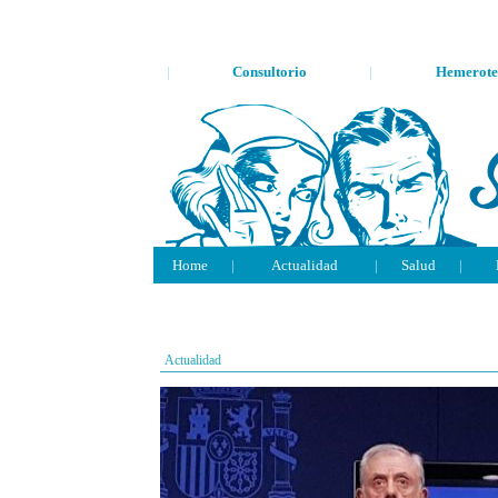
|
Consultorio
|
Hemerote
Home
|
Actualidad
|
Salud
|
Actualidad