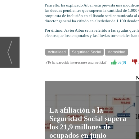
Para ello, ha explicado Aibar, está prevista una modific
las deudas pendientes que superen la cantidad de 1.000.
propuesta de inclusión en el listado será comunicada al
director general ha cifrado en alrededor de 1.100 deudore
Por último, Javier Aibar se ha referido a las ayudas que 
efectos que los temporales y las lluvias torrenciales ha
Actualidad
Seguridad Social
Morosidad
Si (
0
)
¿Te ha parecido interesante esta noticia?
N
La afiliación a la
Seguridad Social supera
los 21,9 millones de
ocupados en junio