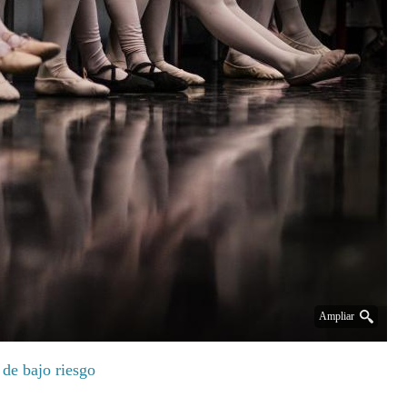
Ampliar
 de bajo riesgo