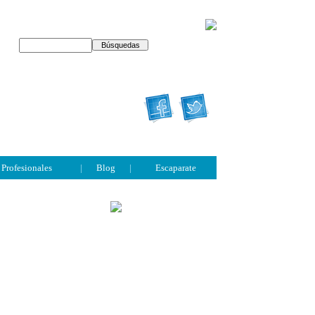
Profesionales
|
Blog
|
Escaparate