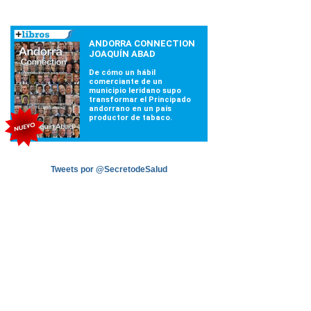
Tweets por @SecretodeSalud