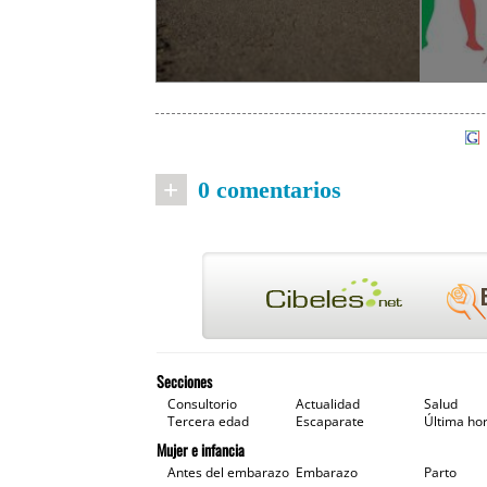
+
0 comentarios
Secciones
Consultorio
Actualidad
Salud
Tercera edad
Escaparate
Última ho
Mujer e infancia
Antes del embarazo
Embarazo
Parto