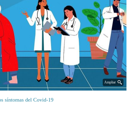
Ampliar
los síntomas del Covid-19