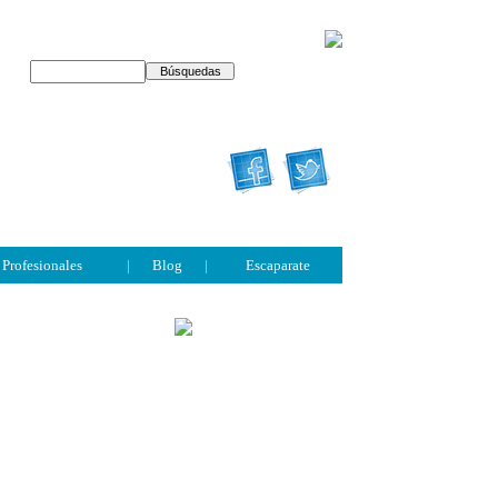
Profesionales
|
Blog
|
Escaparate