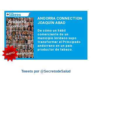
Tweets por @SecretodeSalud