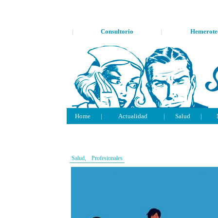
|
Consultorio
|
Hemerote
Home
|
Actualidad
|
Salud
|
Salud,
Profesionales