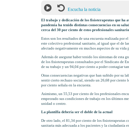
Escucha la noticia
El trabajo y dedicación de los fisioterapeutas que ha 
pandemia ha tenido distintas consecuencias en su salud
cerca del 30 por ciento de estos profesionales sanitario
Estos son los resultados de una encuesta realizada por e
este colectivo profesional sanitario, al igual que el de 
afectado negativamente en muchos aspectos de su vida pr
Además de asegurar haber tenido los síntomas de esta gra
de los fisioterapeutas consultados por el Sindicato de 
de su trabajo y un 94,04 por ciento a poder contagiar ta
Otras consecuencias negativas que han sufrido por su labo
sentir cierto rechazo social, siendo un 26,68 por ciento 
por ciento señala en la encuesta.
Asimismo, un 55,53 por ciento de los profesionales encu
empeorado sus condiciones de trabajo en los últimos mes
unidad o centro.
La plantilla debería ser el doble de la actual
De otro lado, el 81,34 por ciento de los fisioterapeutas c
sanitaria más adecuada a los pacientes y la ciudadanía e