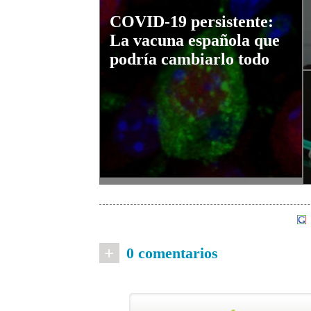
COVID-19 persistente:
La vacuna española que
podría cambiarlo todo
+
0 comentarios