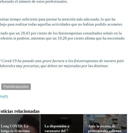
reforzado el número de estos profesionales.
enían tiempo suficiente para prestar la atención más adecuada, lo que ha
abajo para realizar todas aquellas actividades que no habían podido acometer.
iado que un 29,43 por ciento de los fisioterapeutas consultados señale en la
ofesión si pudiese, mientras que un 10,28 por ciento afirma que ha necesitado
l Covid-19 ha pasado una grave factura a los fisioterapeutas de nuestro país
laborales muy precarias, que deben ser mejoradas por las distintas
Fisioterapeutas
No(
0
)
oticias relacionadas
Long COVID: La
La disposición a
Ante la escasez de
fatiga es el síntoma
vacunarse del
profesionales solicitan