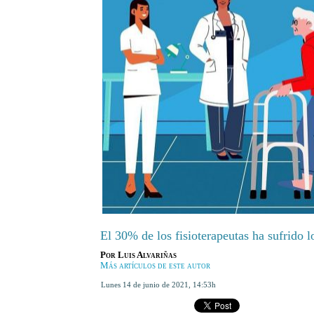
El 30% de los fisioterapeutas ha sufrido 
Por
Luis Alvariñas
Más artículos de este autor
lunes 14 de junio de 2021
,
14:53h