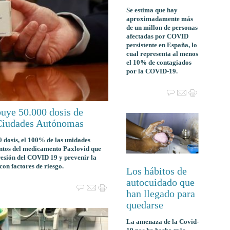
Se estima que hay
aproximadamente más
de un millon de personas
afectadas por COVID
persistente en España, lo
cual representa al menos
el 10% de contagiados
por la COVID-19.
buye 50.000 dosis de
 Ciudades Autónomas
0 dosis, el 100% de las unidades
entos del medicamento Paxlovid que
resión del COVID 19 y prevenir la
con factores de riesgo.
Los hábitos de
autocuidado que
han llegado para
quedarse
La amenaza de la Covid-