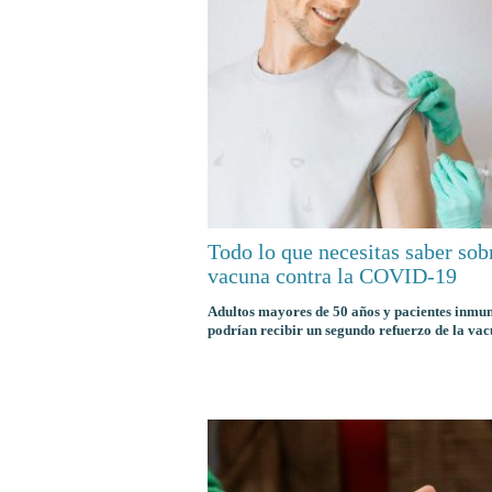
Todo lo que necesitas saber sobr
vacuna contra la COVID-19
Adultos mayores de 50 años y pacientes inmu
podrían recibir un segundo refuerzo de la va