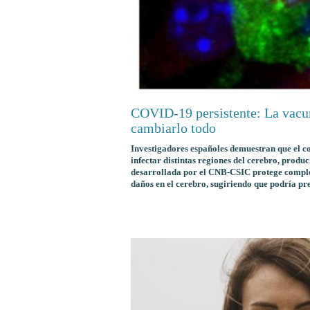
COVID-19 persistente: La vacu
cambiarlo todo
Investigadores españoles demuestran que el 
infectar distintas regiones del cerebro, prod
desarrollada por el CNB-CSIC protege complet
daños en el cerebro, sugiriendo que podría pr