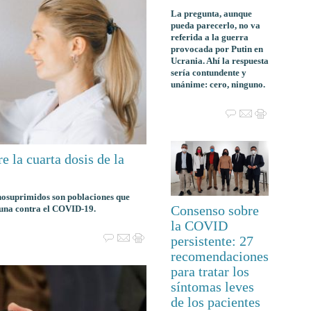
La pregunta, aunque
pueda parecerlo, no va
referida a la guerra
provocada por Putin en
Ucrania. Ahí la respuesta
sería contundente y
unánime: cero, ninguno.
e la cuarta dosis de la
nosuprimidos son poblaciones que
Consenso sobre
cuna contra el COVID-19.
la COVID
persistente: 27
recomendaciones
para tratar los
síntomas leves
de los pacientes