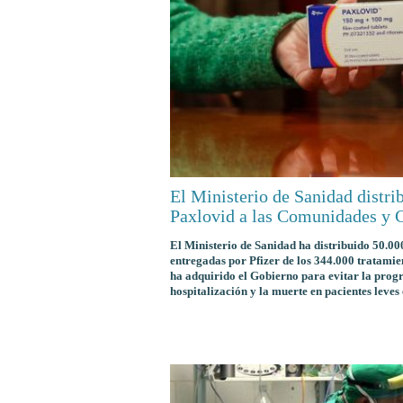
El Ministerio de Sanidad distri
Paxlovid a las Comunidades y
El Ministerio de Sanidad ha distribuido 50.00
entregadas por Pfizer de los 344.000 tratami
ha adquirido el Gobierno para evitar la prog
hospitalización y la muerte en pacientes leves 