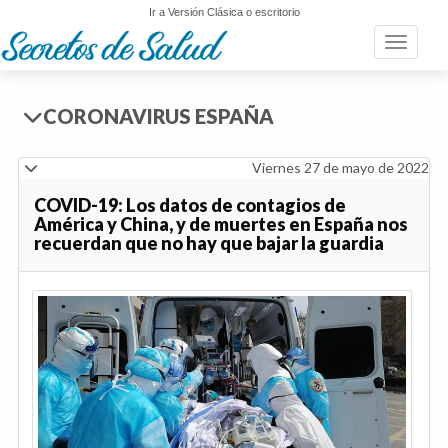
Ir a Versión Clásica o escritorio
Toggle n
CORONAVIRUS ESPAÑA
Viernes 27 de mayo de 2022
COVID-19: Los datos de contagios de
América y China, y de muertes en España nos
recuerdan que no hay que bajar la guardia