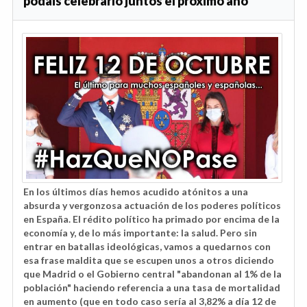
podáis celebrarlo juntos el próximo año
En los últimos días hemos acudido atónitos a una
absurda y vergonzosa actuación de los poderes políticos
en España. El rédito político ha primado por encima de la
economía y, de lo más importante: la salud. Pero sin
entrar en batallas ideológicas, vamos a quedarnos con
esa frase maldita que se escupen unos a otros diciendo
que Madrid o el Gobierno central
"abandonan al 1% de la
población" haciendo referencia a una tasa de mortalidad
en aumento (que en todo caso sería al 3,82% a día 12 de