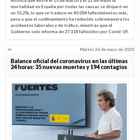
notifica que entre el 13 de marzo y el 22 de mayo la
mortalidad en España por todas las causas se disparó en
un 55,2%, lo que se traduce en 43.034 fallecimientos más,
pese a que el confinamiento ha reducido sobremanera los
accidentes laborales y de tráfico, mientras que el
Gobierno solo informa de 27.118 fallecidos por Covid-19.
Martes 26 de mayo de 2020
Balance oficial del coronavirus en las últimas
24 horas: 35 nuevas muertes y 194 contagios