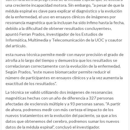
una creciente incapacidad motora. Sin embargo, "a pesar de que la
médula espinal es clave para explicar el diagnóstico y la evolución
de la enfermedad, el uso en ensayos clínicos de imágenes por
resonancia magnética que la incluyan ha sido ínfimo hasta la fecha,
debido a la dificultad de obtener resultados concluyentes»,
apuntó Ferran Prados, investigador de los Estudios de
Informática, Multimedia y Telecomunicación de la UOC y coautor
del artículo.
esta nueva técnica permite medir con mayor precisión el grado de
atrofia a lo largo del tiempo y demuestra que los resultados se
correlacionan correctamente con la evolución de la enfermedad.
Según Prados, "este nuevo biomarcador permite reducir el
número de participantes en ensayos clínicos y a la vez aumenta la
exactitud de los resultados".
La técnica se validó utilizando dos imágenes de resonancias
magnéticas hechas con un año de diferencia a 327 personas
afectadas de esclerosis múltiple y a 93 personas sanas. "A partir
de ahora, podremos medir con más certeza el impacto de los
nuevos tratamientos en la evolución del paciente, ya que a los
datos que obtenemos del cerebro, podremos sumar los nuevos
datos de la médula espinal", concluyó el investigador.