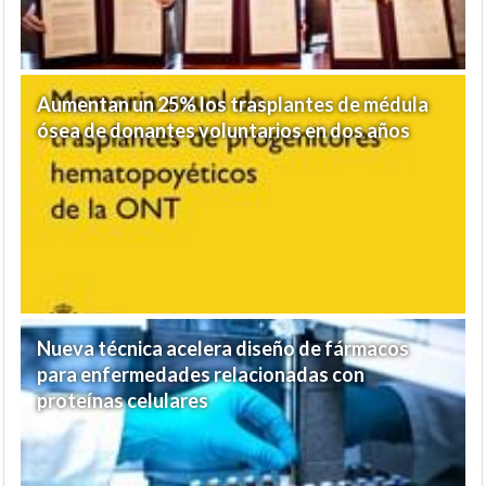
Aumentan un 25% los trasplantes de médula
ósea de donantes voluntarios en dos años
Nueva técnica acelera diseño de fármacos
para enfermedades relacionadas con
proteínas celulares