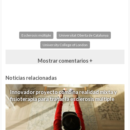
Esclerosis múltiple
Universitat Oberta de Catalunya
University College of London
Mostrar comentarios +
Noticias relacionadas
Innovador proyecto combina realidad mixta y
fisioterapia para tratar la esclerosis múltiple