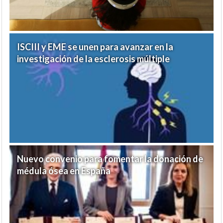
ISCIII y EME se unen para avanzar en la
investigación de la esclerosis múltiple
Nuevo convenio para fomentar la donación de
médula ósea en España