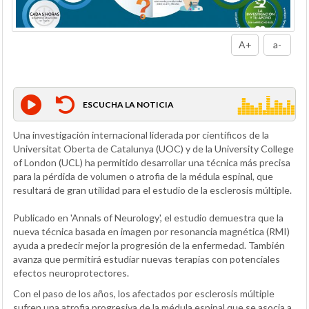
A+
a-
ESCUCHA LA NOTICIA
Una investigación internacional liderada por científicos de la
Universitat Oberta de Catalunya (UOC) y de la University College
of London (UCL) ha permitido desarrollar una técnica más precisa
para la pérdida de volumen o atrofia de la médula espinal, que
resultará de gran utilidad para el estudio de la esclerosis múltiple.
Publicado en 'Annals of Neurology', el estudio demuestra que la
nueva técnica basada en imagen por resonancia magnética (RMI)
ayuda a predecir mejor la progresión de la enfermedad. También
avanza que permitirá estudiar nuevas terapias con potenciales
efectos neuroprotectores.
Con el paso de los años, los afectados por esclerosis múltiple
sufren una atrofia progresiva de la médula espinal que se asocia a