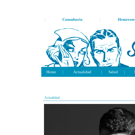
|
Consultorio
|
Hemerote
Home
|
Actualidad
|
Salud
|
Actualidad