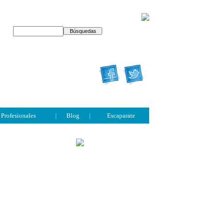
Profesionales
|
Blog
|
Escaparate