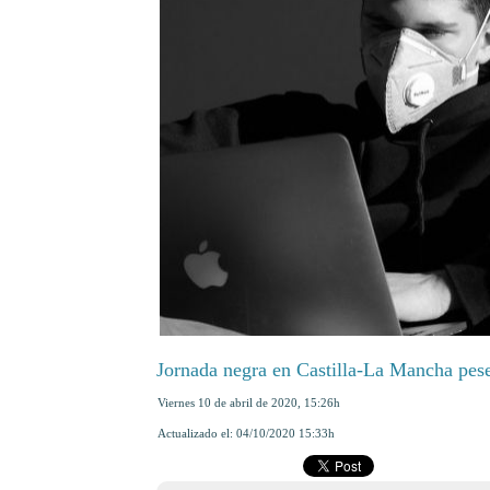
Jornada negra en Castilla-La Mancha pese
viernes 10 de abril de 2020
,
15:26h
Actualizado el:
04/10/2020 15:33h