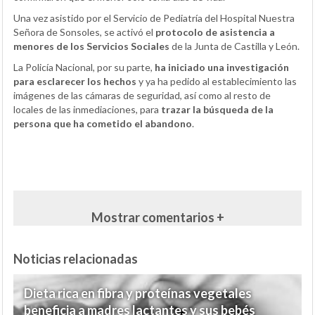
Una vez asistido por el Servicio de Pediatría del Hospital Nuestra
Señora de Sonsoles, se activó el
protocolo de asistencia a
menores de los Servicios Sociales
de la Junta de Castilla y León.
La Policía Nacional, por su parte,
ha iniciado una investigación
para esclarecer los hechos
y ya ha pedido al establecimiento las
imágenes de las cámaras de seguridad, así como al resto de
locales de las inmediaciones, para
trazar la búsqueda de la
persona que ha cometido el abandono
.
Mostrar comentarios +
Noticias relacionadas
Dieta rica en fibra y proteínas vegetales
beneficia a madres lactantes y sus bebés