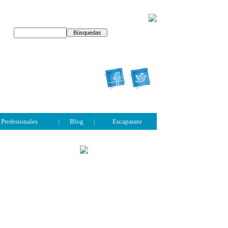
Profesionales
|
Blog
|
Escaparate