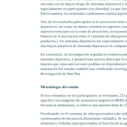
asociara con un mayor riesgo de síntomas depresivos y u
especialmente en participantes con obesidad, ya que sue
Efectivamente, los resultados confirmaron nuestra hipóte
Uno de los resultados principales es la asociación entr
depresivos, así como un menor volumen en regiones cereb
aspectos esenciales en la toma de decisiones, incluyend
blancos en la asociación entre el consumo de ultra-proce
productos y los síntomas depresivos fue especialmente n
una mayor presencia de síntomas depresivos en comparac
En conclusión, la investigación respalda la evidencia pr
trastorno depresivo, y proporciona nuevos datos que lo a
muestra que estas asociaciones podrían ser dependientes d
realización del estudio también han colaborado investig
Investigación de Sant Pau.
Metodología del estudio
Si nos centramos en los participantes, se reclutaron 233 
aquellos con imágenes de resonancia magnética (IRM) de
frecuencia alimentaria, se obtuvo una muestra final de 15
Focalizando en el consumo de ultra-procesados cabe seña
cuestionarios de frecuencia alimentaria validados. Se uti
alimentos y bebidas ultra-procesados en función de su g