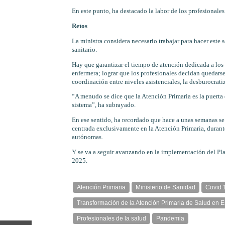
En este punto, ha destacado la labor de los profesionale
Retos
La ministra considera necesario trabajar para hacer este s
sanitario.
Hay que garantizar el tiempo de atención dedicada a los 
enfermera; lograr que los profesionales decidan quedarse e
coordinación entre niveles asistenciales, la desburocrati
“A menudo se dice que la Atención Primaria es la puerta 
sistema”, ha subrayado.
En ese sentido, ha recordado que hace a unas semanas se 
centrada exclusivamente en la Atención Primaria, durant
autónomas.
Y se va a seguir avanzando en la implementación del Pla
2025.
Atención Primaria
Ministerio de Sanidad
Covid 
Transformación de la Atención Primaria de Salud en E
Profesionales de la salud
Pandemia