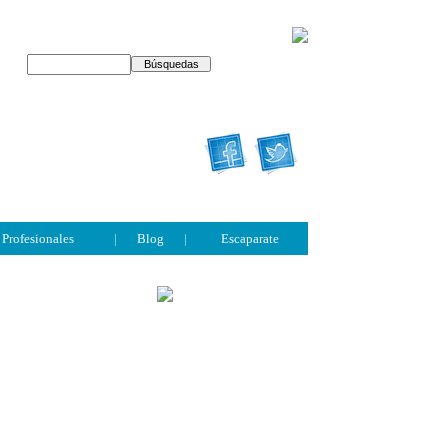
Profesionales
|
Blog
|
Escaparate