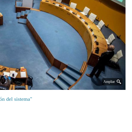
Ampliar
ón del sistema"