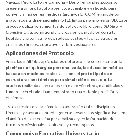
Navazo, Pedro Latorre Carmona y Darío Fernández Zoppino,
presenta un
protocolo abierto, accesible y validado
para
convertir imágenes médicas
(archivos DICOM) en modelos
anatómicos tridimensionales (STL), listos para impresión 3D. Este
proceso utiliza herramientas de software libre como
3D Slicer
y
Ultimaker Cura
, permitiendo la creación de modelos con alta
fidelidad anatómica, lo que reduce costes y facilita su uso en
entornos clínicos, educativos y de investigación.
Aplicaciones del Protocolo
Entre las múltiples aplicaciones del protocolo se encuentran la
planificación quirúrgica personalizada
, la
educación médica
basada en modelos reales
, así como el
prototipado de
estructuras anatómicas para simulación o estudio
. Las
pruebas realizadas con casos reales de vértebras, mandíbulas y
tumores cerebrales han demostrado una notable precisión y
eficiencia.
Este artículo resalta cómo la colaboración entre disciplinas
técnicas y sanitarias puede generar desarrollos significativos en
el ámbito de la medicina personalizada y en la formación de
futuros profesionales sanitarios y tecnológicos.
Compromiso Formativo Universitario