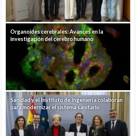
Organoides cerebrales: Avances en la
investigación del cerebro humano
Sanidad y el Instituto de Ingeniería colaboran
para modernizar el sistema sanitario