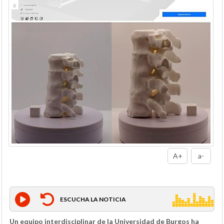
A+
a-
ESCUCHA LA NOTICIA
Un equipo interdisciplinar de la Universidad de Burgos ha