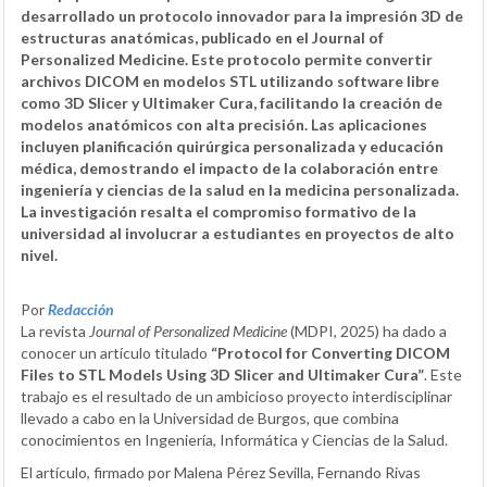
desarrollado un protocolo innovador para la impresión 3D de
estructuras anatómicas, publicado en el Journal of
Personalized Medicine. Este protocolo permite convertir
archivos DICOM en modelos STL utilizando software libre
como 3D Slicer y Ultimaker Cura, facilitando la creación de
modelos anatómicos con alta precisión. Las aplicaciones
incluyen planificación quirúrgica personalizada y educación
médica, demostrando el impacto de la colaboración entre
ingeniería y ciencias de la salud en la medicina personalizada.
La investigación resalta el compromiso formativo de la
universidad al involucrar a estudiantes en proyectos de alto
nivel.
Por
Redacción
La revista
Journal of Personalized Medicine
(MDPI, 2025) ha dado a
conocer un artículo titulado
“Protocol for Converting DICOM
Files to STL Models Using 3D Slicer and Ultimaker Cura”
. Este
trabajo es el resultado de un ambicioso proyecto interdisciplinar
llevado a cabo en la Universidad de Burgos, que combina
conocimientos en Ingeniería, Informática y Ciencias de la Salud.
El artículo, firmado por Malena Pérez Sevilla, Fernando Rivas