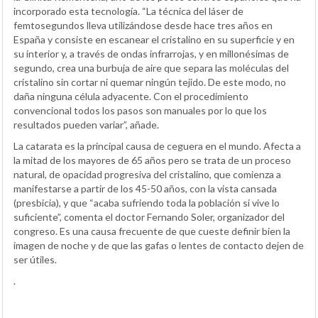
incorporado esta tecnología. “La técnica del láser de
femtosegundos lleva utilizándose desde hace tres años en
España y consiste en escanear el cristalino en su superficie y en
su interior y, a través de ondas infrarrojas, y en millonésimas de
segundo, crea una burbuja de aire que separa las moléculas del
cristalino sin cortar ni quemar ningún tejido. De este modo, no
daña ninguna célula adyacente. Con el procedimiento
convencional todos los pasos son manuales por lo que los
resultados pueden variar”, añade.
La catarata es la principal causa de ceguera en el mundo. Afecta a
la mitad de los mayores de 65 años pero se trata de un proceso
natural, de opacidad progresiva del cristalino, que comienza a
manifestarse a partir de los 45-50 años, con la vista cansada
(presbicia), y que “acaba sufriendo toda la población si vive lo
suficiente”, comenta el doctor Fernando Soler, organizador del
congreso. Es una causa frecuente de que cueste definir bien la
imagen de noche y de que las gafas o lentes de contacto dejen de
ser útiles.
.