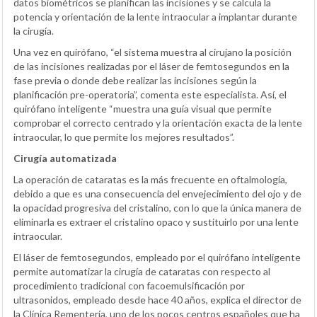
datos biométricos se planifican las incisiones y se calcula la
potencia y orientación de la lente intraocular a implantar durante
la cirugía.
Una vez en quirófano, “el sistema muestra al cirujano la posición
de las incisiones realizadas por el láser de femtosegundos en la
fase previa o donde debe realizar las incisiones según la
planificación pre-operatoria”, comenta este especialista. Así, el
quirófano inteligente “muestra una guía visual que permite
comprobar el correcto centrado y la orientación exacta de la lente
intraocular, lo que permite los mejores resultados”.
Cirugía automatizada
La operación de cataratas es la más frecuente en oftalmología,
debido a que es una consecuencia del envejecimiento del ojo y de
la opacidad progresiva del cristalino, con lo que la única manera de
eliminarla es extraer el cristalino opaco y sustituirlo por una lente
intraocular.
El láser de femtosegundos, empleado por el quirófano inteligente
permite automatizar la cirugía de cataratas con respecto al
procedimiento tradicional con facoemulsificación por
ultrasonidos, empleado desde hace 40 años, explica el director de
la Clínica Rementería, uno de los pocos centros españoles que ha