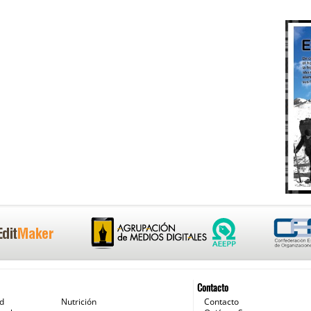
Contacto
ud
Nutrición
Contacto