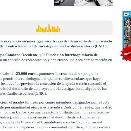
de excelencia en
investigación
a través del desarrollo de un proyecto
 del
Centro Nacional de Investigaciones Cardiovasculares (CNIC).
po Catalana Occidente
, y la
Fundación Interhospitalaria de
o un acuerdo de colaboración y han creado una beca para formación en
n valor de
25.000 euro
s, promueve la creación de un programa
ue permitirá a cardiólogos o cirujanos cardiovasculares que hayan
los tres años previos a la concesión de la ayuda o estén cursando el
avés del desarrollo de un proyecto de investigación en alguno de los
ones Cardiovasculares (CNIC).
ación,
el jurado- formado por cuatro miembros designados por la FJS y
do por unanimidad otorgar esta ayuda a Rodrigo Fernández que realizó
ínico San Carlos, con una trayectoria brillante que incluye rotaciones
dres), así como experiencia en el desarrollo de actividades de
co, como en la Universidad Complutense o en los Laboratorios del
ido una gran repercusión en la comunidad científica, reflejada en más