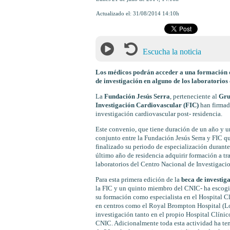
Actualizado el:
31/08/2014 14:10h
Escucha la noticia
Los médicos
podrán acceder a una
formación
de investigación en alguno de los laboratorios
La
Fundación Jesús Serra
, perteneciente al
Gru
Investigación Cardiovascular (FIC)
han firmad
investigación cardiovascular post- residencia.
Este convenio, que tiene duración de un año y u
conjunto entre la Fundación Jesús Serra y FIC q
finalizado su periodo de especialización durante 
último año de residencia adquirir formación a tr
laboratorios del Centro Nacional de Investigaci
Para esta primera edición de la
beca de investig
la FIC y un quinto miembro del CNIC- ha escogi
su formación como especialista en el Hospital Cl
en centros como el Royal Brompton Hospital (Lon
investigación tanto en el propio Hospital Clíni
CNIC. Adicionalmente toda esta actividad ha ten