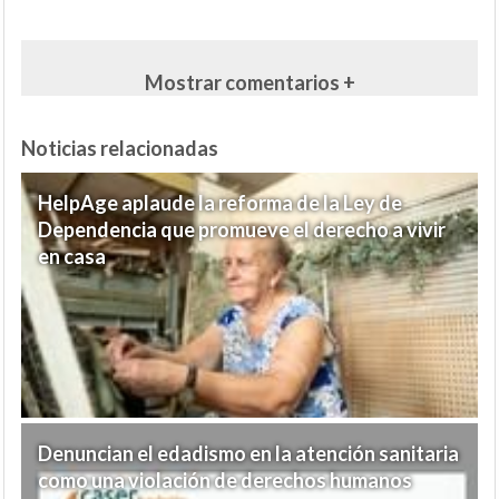
Mostrar comentarios +
Noticias relacionadas
HelpAge aplaude la reforma de la Ley de
Dependencia que promueve el derecho a vivir
en casa
Denuncian el edadismo en la atención sanitaria
como una violación de derechos humanos