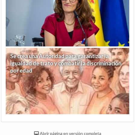
Se crea una Autoridad para garantizar la
igualdad de trato y combatir la discriminación
por edad
Abrir página en versión completa