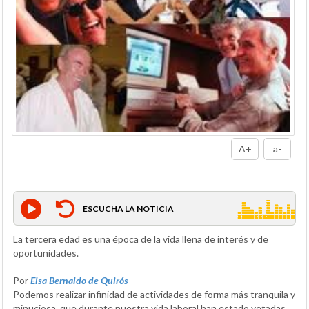
A+
a-
ESCUCHA LA NOTICIA
La tercera edad es una época de la vida llena de interés y de
oportunidades.
Por
Elsa Bernaldo de Quirós
Podemos realizar infinidad de actividades de forma más tranquila y
minuciosa, que durante nuestra vida laboral han estado vetadas