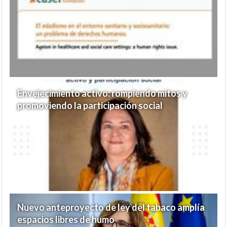
Envejecimiento activo: rompiendo mitos y
promoviendo la participación social
Nuevo anteproyecto de ley del tabaco amplía
espacios libres de humo