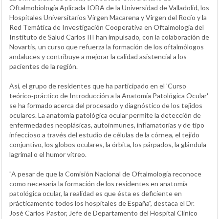
Oftalmobiología Aplicada IOBA de la Universidad de Valladolid, los
Hospitales Universitarios Virgen Macarena y Virgen del Rocío y la
Red Temática de Investigación Cooperativa en Oftalmología del
Instituto de Salud Carlos III han impulsado, con la colaboración de
Novartis, un curso que refuerza la formación de los oftalmólogos
andaluces y contribuye a mejorar la calidad asistencial a los
pacientes de la región.
Así, el grupo de residentes que ha participado en el 'Curso
teórico‐práctico de Introducción a la Anatomía Patológica Ocular'
se ha formado acerca del procesado y diagnóstico de los tejidos
oculares. La anatomía patológica ocular permite la detección de
enfermedades neoplásicas, autoinmunes, inflamatorias y de tipo
infeccioso a través del estudio de células de la córnea, el tejido
conjuntivo, los globos oculares, la órbita, los párpados, la glándula
lagrimal o el humor vítreo.
"A pesar de que la Comisión Nacional de Oftalmología reconoce
como necesaria la formación de los residentes en anatomía
patológica ocular, la realidad es que ésta es deficiente en
prácticamente todos los hospitales de España", destaca el Dr.
José Carlos Pastor, Jefe de Departamento del Hospital Clínico