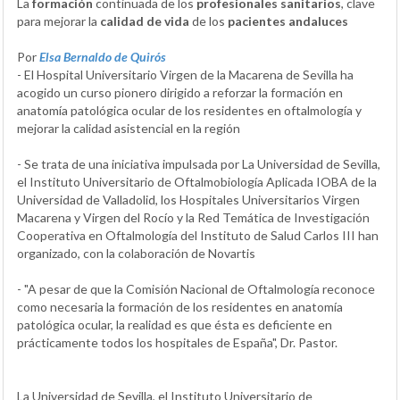
La
formación
continuada de los
profesionales sanitarios
, clave
para mejorar la
calidad de vida
de los
pacientes andaluces
Por
Elsa Bernaldo de Quirós
- El Hospital Universitario Virgen de la Macarena de Sevilla ha
acogido un curso pionero dirigido a reforzar la formación en
anatomía patológica ocular de los residentes en oftalmología y
mejorar la calidad asistencial en la región
- Se trata de una iniciativa impulsada por La Universidad de Sevilla,
el Instituto Universitario de Oftalmobiología Aplicada IOBA de la
Universidad de Valladolid, los Hospitales Universitarios Virgen
Macarena y Virgen del Rocío y la Red Temática de Investigación
Cooperativa en Oftalmología del Instituto de Salud Carlos III han
organizado, con la colaboración de Novartis
- "A pesar de que la Comisión Nacional de Oftalmología reconoce
como necesaria la formación de los residentes en anatomía
patológica ocular, la realidad es que ésta es deficiente en
prácticamente todos los hospitales de España", Dr. Pastor.
La Universidad de Sevilla, el Instituto Universitario de