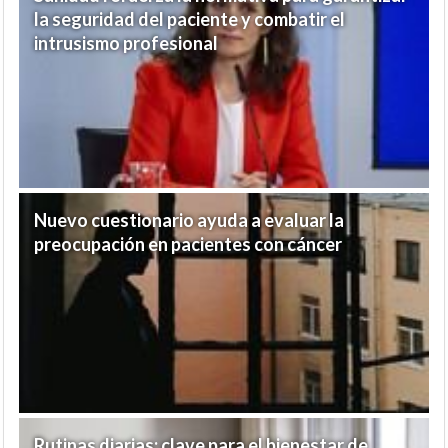
la seguridad del paciente y combatir el
intrusismo profesional
Nuevo cuestionario ayuda a evaluar la
preocupación en pacientes con cáncer
Rutinas diarias: clave para el bienestar de