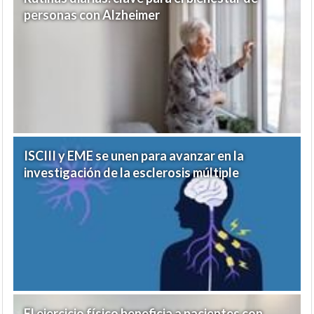
personas con Alzheimer
ISCIII y EME se unen para avanzar en la
investigación de la esclerosis múltiple
El ejercicio físico beneficia a pacientes con