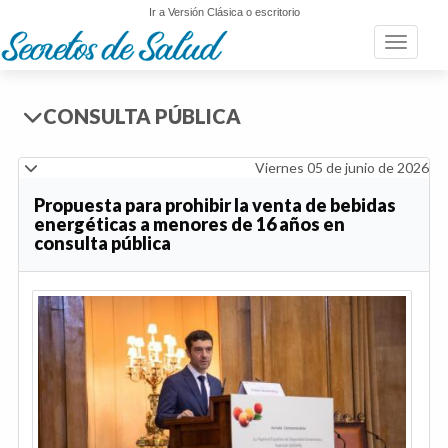
Ir a Versión Clásica o escritorio
Toggle n
CONSULTA PÚBLICA
Viernes 05 de junio de 2026
Propuesta para prohibir la venta de bebidas
energéticas a menores de 16 años en
consulta pública