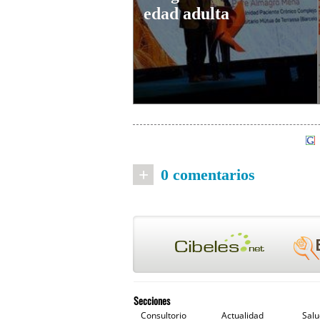
edad adulta
+
0 comentarios
Secciones
Consultorio
Actualidad
Sal