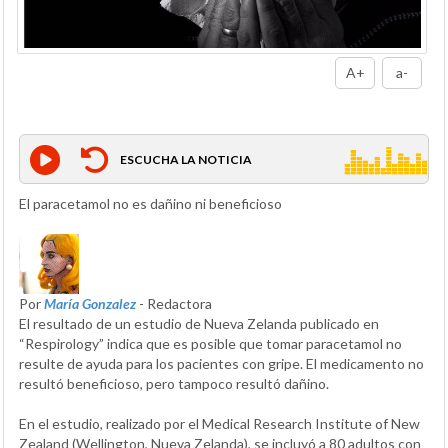
A+
a-
ESCUCHA LA NOTICIA
El paracetamol no es dañino ni beneficioso
Por
María Gonzalez
- Redactora
El resultado de un estudio de Nueva Zelanda publicado en
“Respirology” indica que es posible que tomar paracetamol no
resulte de ayuda para los pacientes con gripe. El medicamento no
resultó beneficioso, pero tampoco resultó dañino.
En el estudio, realizado por el Medical Research Institute of New
Zealand (Wellington, Nueva Zelanda), se incluyó a 80 adultos con