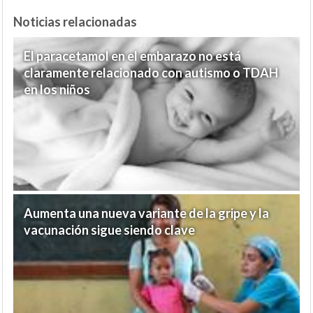
Noticias relacionadas
El paracetamol en el embarazo no está
claramente relacionado con autismo o TDAH
en los niños
Aumenta una nueva variante de la gripe y la
vacunación sigue siendo clave