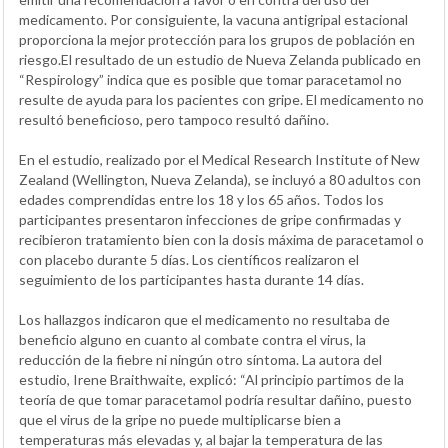
medicamento. Por consiguiente, la vacuna antigripal estacional
proporciona la mejor protección para los grupos de población en
riesgo.El resultado de un estudio de Nueva Zelanda publicado en
“Respirology” indica que es posible que tomar paracetamol no
resulte de ayuda para los pacientes con gripe. El medicamento no
resultó beneficioso, pero tampoco resultó dañino.
En el estudio, realizado por el Medical Research Institute of New
Zealand (Wellington, Nueva Zelanda), se incluyó a 80 adultos con
edades comprendidas entre los 18 y los 65 años. Todos los
participantes presentaron infecciones de gripe confirmadas y
recibieron tratamiento bien con la dosis máxima de paracetamol o
con placebo durante 5 días. Los científicos realizaron el
seguimiento de los participantes hasta durante 14 días.
Los hallazgos indicaron que el medicamento no resultaba de
beneficio alguno en cuanto al combate contra el virus, la
reducción de la fiebre ni ningún otro síntoma. La autora del
estudio, Irene Braithwaite, explicó: “Al principio partimos de la
teoría de que tomar paracetamol podría resultar dañino, puesto
que el virus de la gripe no puede multiplicarse bien a
temperaturas más elevadas y, al bajar la temperatura de las