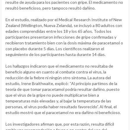
resulte de ayuda para los pacientes con gripe. El medicamento no
resultó beneficioso, pero tampoco resultó dañino.
En el estudio, realizado por el Medical Research Institute of New
Zealand (Wellington, Nueva Zelanda), se incluyó a 80 adultos con
edades comprendidas entre los 18 y los 65 años. Todos los
participantes presentaron infecciones de gripe confirmadas y
recibieron tratamiento bien con la dosis máxima de paracetamol o
con placebo durante 5 días. Los científicos realizaron el
seguimiento de los participantes hasta durante 14 días.
Los hallazgos indicaron que el medicamento no resultaba de
beneficio alguno en cuanto al combate contra el virus, la
reducción de la fiebre ni ningún otro síntoma. La autora del
estudio, Irene Braithwaite, explicó: “Al principio partimos de la
teoría de que tomar paracetamol podría resultar dañino, puesto
que el virus de la gripe no puede multiplicarse bien a
temperaturas más elevadas y, al bajar la temperatura de las
personas, el virus podía haber resultado favorecido”. Al final, el
estudio mostró que el paracetamol no era dañino ni beneficioso.
Los investigadores afirman que, por esta razón, resulta difícil
emitir una recomendación a favor o en contra del uso del