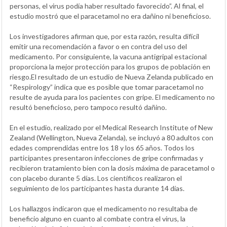
personas, el virus podía haber resultado favorecido”. Al final, el
estudio mostró que el paracetamol no era dañino ni beneficioso.
Los investigadores afirman que, por esta razón, resulta difícil
emitir una recomendación a favor o en contra del uso del
medicamento. Por consiguiente, la vacuna antigripal estacional
proporciona la mejor protección para los grupos de población en
riesgo.El resultado de un estudio de Nueva Zelanda publicado en
“Respirology” indica que es posible que tomar paracetamol no
resulte de ayuda para los pacientes con gripe. El medicamento no
resultó beneficioso, pero tampoco resultó dañino.
En el estudio, realizado por el Medical Research Institute of New
Zealand (Wellington, Nueva Zelanda), se incluyó a 80 adultos con
edades comprendidas entre los 18 y los 65 años. Todos los
participantes presentaron infecciones de gripe confirmadas y
recibieron tratamiento bien con la dosis máxima de paracetamol o
con placebo durante 5 días. Los científicos realizaron el
seguimiento de los participantes hasta durante 14 días.
Los hallazgos indicaron que el medicamento no resultaba de
beneficio alguno en cuanto al combate contra el virus, la