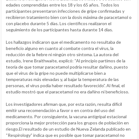
edades comprendidas entre los 18 y los 65 años. Todos los
participantes presentaron infecciones de gripe confirmadas y
recibieron tratamiento bien con la dosis máxima de paracetamol o
con placebo durante 5 días. Los científicos realizaron el
seguimiento de los participantes hasta durante 14 días.
Los hallazgos indicaron que el medicamento no resultaba de
beneficio alguno en cuanto al combate contra el virus, la
reducción de la fiebre ni ningún otro síntoma. La autora del
estudio, Irene Braithwaite, explicó: “Al principio partimos de la
teoría de que tomar paracetamol podría resultar dañino, puesto
que el virus de la gripe no puede multiplicarse bien a
temperaturas más elevadas y, al bajar la temperatura de las
personas, el virus podía haber resultado favorecido”. Al final, el
estudio mostró que el paracetamol no era dañino ni beneficioso.
Los investigadores afirman que, por esta razón, resulta difícil
emitir una recomendación a favor o en contra del uso del
medicamento. Por consiguiente, la vacuna antigripal estacional
proporciona la mejor protección para los grupos de población en
riesgo.El resultado de un estudio de Nueva Zelanda publicado en
“Respirology” indica que es posible que tomar paracetamol no