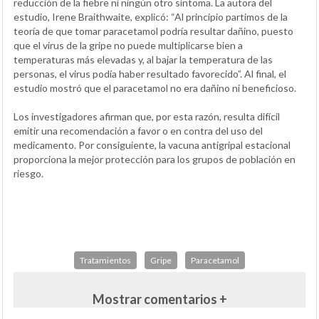
reducción de la fiebre ni ningún otro síntoma. La autora del
estudio, Irene Braithwaite, explicó: “Al principio partimos de la
teoría de que tomar paracetamol podría resultar dañino, puesto
que el virus de la gripe no puede multiplicarse bien a
temperaturas más elevadas y, al bajar la temperatura de las
personas, el virus podía haber resultado favorecido”. Al final, el
estudio mostró que el paracetamol no era dañino ni beneficioso.
Los investigadores afirman que, por esta razón, resulta difícil
emitir una recomendación a favor o en contra del uso del
medicamento. Por consiguiente, la vacuna antigripal estacional
proporciona la mejor protección para los grupos de población en
riesgo.
Tratamientos
Gripe
Paracetamol
Mostrar comentarios +