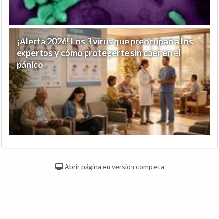
¡Alerta 2026! Los 3 virus que preocupan a los
expertos y cómo protegerte sin caer en el
pánico
Abrir página en versión completa