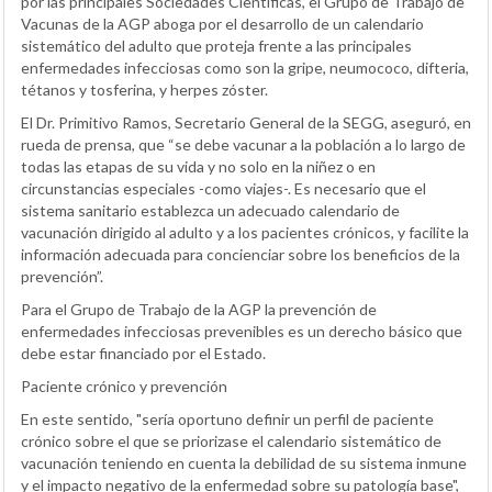
por las principales Sociedades Científicas, el Grupo de Trabajo de
Vacunas de la AGP aboga por el desarrollo de un calendario
sistemático del adulto que proteja frente a las principales
enfermedades infecciosas como son la gripe, neumococo, difteria,
tétanos y tosferina, y herpes zóster.
El Dr. Primitivo Ramos, Secretario General de la SEGG, aseguró, en
rueda de prensa, que “se debe vacunar a la población a lo largo de
todas las etapas de su vida y no solo en la niñez o en
circunstancias especiales -como viajes-. Es necesario que el
sistema sanitario establezca un adecuado calendario de
vacunación dirigido al adulto y a los pacientes crónicos, y facilite la
información adecuada para concienciar sobre los beneficios de la
prevención”.
Para el Grupo de Trabajo de la AGP la prevención de
enfermedades infecciosas prevenibles es un derecho básico que
debe estar financiado por el Estado.
Paciente crónico y prevención
En este sentido, "sería oportuno definir un perfil de paciente
crónico sobre el que se priorizase el calendario sistemático de
vacunación teniendo en cuenta la debilidad de su sistema inmune
y el impacto negativo de la enfermedad sobre su patología base",