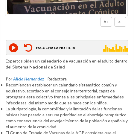
A+
a-
ESCUCHA LA NOTICIA
Expertos piden un
calendario de vacunación
en el adulto dentro
del
Sistema Nacional de Salud
Por
Alicia Hernandez
- Redactora
Recomiendan establecer un calendario sistemático común y
equitativo, acordado en el consejo interterritorial, capaz de
proteger a este colectivo frente a las principales enfermedades
infecciosas, del mismo modo que se hace con los niños.
La pluripatología, la comorbilidad y la limitación de las funciones
básicas han pasado a ser una prioridad en el abordaje terapéutico
como consecuencia del envejecimiento de la población española y
el aumento de la cronicidad.
El Grupo de Trabajo de Vacunas de la AGP considera que el