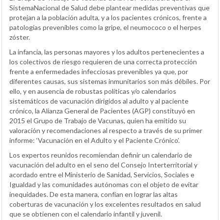
SistemaNacional de Salud debe plantear medidas preventivas que
protejan a la población adulta, y a los pacientes crónicos, frente a
patologías prevenibles como la gripe, el neumococo o el herpes
zóster.
La infancia, las personas mayores y los adultos pertenecientes a
los colectivos de riesgo requieren de una correcta protección
frente a enfermedades infecciosas prevenibles ya que, por
diferentes causas, sus sistemas inmunitarios son más débiles. Por
ello, y en ausencia de robustas políticas y/o calendarios
sistemáticos de vacunación dirigidos al adulto y al paciente
crónico, la Alianza General de Pacientes (AGP) constituyó en
2015 el Grupo de Trabajo de Vacunas, quien ha emitido su
valoración y recomendaciones al respecto a través de su primer
informe: ‘Vacunación en el Adulto y el Paciente Crónico’.
Los expertos reunidos recomiendan definir un calendario de
vacunación del adulto en el seno del Consejo Interterritorial y
acordado entre el Ministerio de Sanidad, Servicios, Sociales e
Igualdad y las comunidades autónomas con el objeto de evitar
inequidades. De esta manera, confían en lograr las altas
coberturas de vacunación y los excelentes resultados en salud
que se obtienen con el calendario infantil y juvenil.