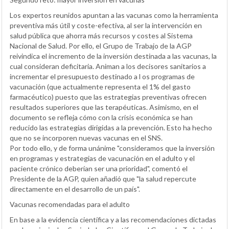
Los expertos reunidos apuntan a las vacunas como la herramienta
preventiva más útil y coste-efectiva, al ser la intervención en
salud pública que ahorra más recursos y costes al Sistema
Nacional de Salud. Por ello, el Grupo de Trabajo de la AGP
reivindica el incremento de la inversión destinada a las vacunas, la
cual consideran deficitaria. Animan a los decisores sanitarios a
incrementar el presupuesto destinado a l os programas de
vacunación (que actualmente representa el 1% del gasto
farmacéutico) puesto que las estrategias preventivas ofrecen
resultados superiores que las terapéuticas. Asimismo, en el
documento se refleja cómo con la crisis económica se han
reducido las estrategias dirigidas a la prevención. Esto ha hecho
que no se incorporen nuevas vacunas en el SNS.
Por todo ello, y de forma unánime "consideramos que la inversión
en programas y estrategias de vacunación en el adulto y el
paciente crónico deberían ser una prioridad", comentó el
Presidente de la AGP, quien añadió que "la salud repercute
directamente en el desarrollo de un país".
Vacunas recomendadas para el adulto
En base a la evidencia científica y a las recomendaciones dictadas