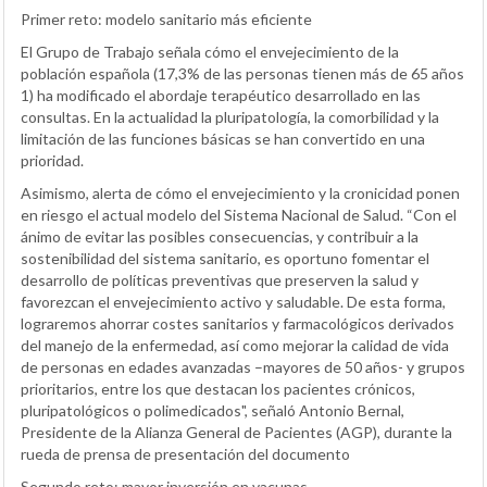
Primer reto: modelo sanitario más eficiente
El Grupo de Trabajo señala cómo el envejecimiento de la
población española (17,3% de las personas tienen más de 65 años
1) ha modificado el abordaje terapéutico desarrollado en las
consultas. En la actualidad la pluripatología, la comorbilidad y la
limitación de las funciones básicas se han convertido en una
prioridad.
Asimismo, alerta de cómo el envejecimiento y la cronicidad ponen
en riesgo el actual modelo del Sistema Nacional de Salud. “Con el
ánimo de evitar las posibles consecuencias, y contribuir a la
sostenibilidad del sistema sanitario, es oportuno fomentar el
desarrollo de políticas preventivas que preserven la salud y
favorezcan el envejecimiento activo y saludable. De esta forma,
lograremos ahorrar costes sanitarios y farmacológicos derivados
del manejo de la enfermedad, así como mejorar la calidad de vida
de personas en edades avanzadas –mayores de 50 años- y grupos
prioritarios, entre los que destacan los pacientes crónicos,
pluripatológicos o polimedicados", señaló Antonio Bernal,
Presidente de la Alianza General de Pacientes (AGP), durante la
rueda de prensa de presentación del documento
Segundo reto: mayor inversión en vacunas