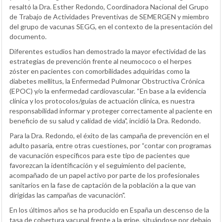
resaltó la Dra. Esther Redondo, Coordinadora Nacional del Grupo
de Trabajo de Actividades Preventivas de SEMERGEN y miembro
del grupo de vacunas SEGG, en el contexto de la presentación del
documento.
Diferentes estudios han demostrado la mayor efectividad de las
estrategias de prevención frente al neumococo o el herpes
zóster en pacientes con comorbilidades adquiridas como la
diabetes mellitus, la Enfermedad Pulmonar Obstructiva Crónica
(EPOC) y/o la enfermedad cardiovascular. “En base a la evidencia
clínica y los protocolos/guías de actuación clínica, es nuestra
responsabilidad informar y proteger correctamente al paciente en
beneficio de su salud y calidad de vida", incidió la Dra. Redondo.
Para la Dra. Redondo, el éxito de las campaña de prevención en el
adulto pasaría, entre otras cuestiones, por “contar con programas
de vacunación específicos para este tipo de pacientes que
favorezcan la identificación y el seguimiento del paciente,
acompañado de un papel activo por parte de los profesionales
sanitarios en la fase de captación de la población a la que van
dirigidas las campañas de vacunación".
En los últimos años se ha producido en España un descenso de la
tasa de cobertura vacunal frente a la gripe, situándose por debajo