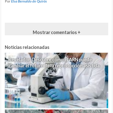
Por
Elsa Bernaldo de Quirós
Mostrar comentarios +
Noticias relacionadas
Revelador: Descubre cómo el ARN puede
cambiar el futuro de la reproducción asistida