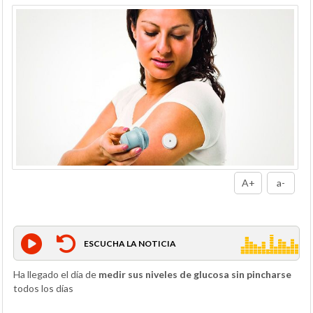
A+
a-
ESCUCHA LA NOTICIA
Ha llegado el día de
medir sus niveles de glucosa sin pincharse
todos los días