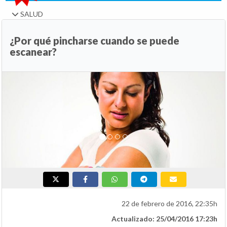
SALUD
¿Por qué pincharse cuando se puede
escanear?
Anterior
Si
22 de febrero de 2016, 22:35h
Actualizado: 25/04/2016 17:23h