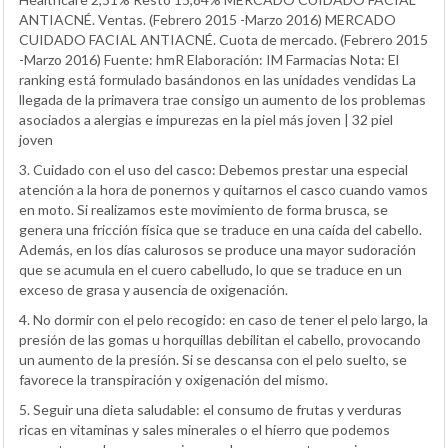
ANTIACNÉ. Ventas. (Febrero 2015 -Marzo 2016) MERCADO
CUIDADO FACIAL ANTIACNÉ. Cuota de mercado. (Febrero 2015
-Marzo 2016) Fuente: hmR Elaboración: IM Farmacias Nota: El
ranking está formulado basándonos en las unidades vendidas La
llegada de la primavera trae consigo un aumento de los problemas
asociados a alergias e impurezas en la piel más joven | 32 piel
joven
3. Cuidado con el uso del casco: Debemos prestar una especial
atención a la hora de ponernos y quitarnos el casco cuando vamos
en moto. Si realizamos este movimiento de forma brusca, se
genera una fricción física que se traduce en una caída del cabello.
Además, en los días calurosos se produce una mayor sudoración
que se acumula en el cuero cabelludo, lo que se traduce en un
exceso de grasa y ausencia de oxigenación.
4. No dormir con el pelo recogido: en caso de tener el pelo largo, la
presión de las gomas u horquillas debilitan el cabello, provocando
un aumento de la presión. Si se descansa con el pelo suelto, se
favorece la transpiración y oxigenación del mismo.
5. Seguir una dieta saludable: el consumo de frutas y verduras
ricas en vitaminas y sales minerales o el hierro que podemos