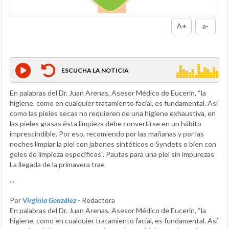
A+
a-
ESCUCHA LA NOTICIA
En palabras del Dr. Juan Arenas, Asesor Médico de Eucerin, “la
higiene, como en cualquier tratamiento facial, es fundamental. Así
como las pieles secas no requieren de una higiene exhaustiva, en
las pieles grasas ésta limpieza debe convertirse en un hábito
imprescindible. Por eso, recomiendo por las mañanas y por las
noches limpiar la piel con jabones sintéticos o Syndets o bien con
geles de limpieza específicos”. Pautas para una piel sin impurezas
La llegada de la primavera trae
...
Por
Virginia González
- Redactora
En palabras del Dr. Juan Arenas, Asesor Médico de Eucerin, “la
higiene, como en cualquier tratamiento facial, es fundamental. Así