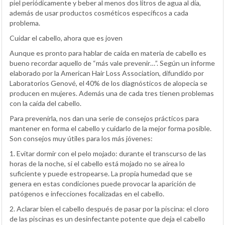
piel periódicamente y beber al menos dos litros de agua al día,
además de usar productos cosméticos específicos a cada
problema.
Cuidar el cabello, ahora que es joven
Aunque es pronto para hablar de caída en materia de cabello es
bueno recordar aquello de “más vale prevenir…”. Según un informe
elaborado por la American Hair Loss Association, difundido por
Laboratorios Genové, el 40% de los diagnósticos de alopecia se
producen en mujeres. Además una de cada tres tienen problemas
con la caída del cabello.
Para prevenirla, nos dan una serie de consejos prácticos para
mantener en forma el cabello y cuidarlo de la mejor forma posible.
Son consejos muy útiles para los más jóvenes:
1. Evitar dormir con el pelo mojado: durante el transcurso de las
horas de la noche, si el cabello está mojado no se airea lo
suficiente y puede estropearse. La propia humedad que se
genera en estas condiciones puede provocar la aparición de
patógenos e infecciones focalizadas en el cabello.
2. Aclarar bien el cabello después de pasar por la piscina: el cloro
de las piscinas es un desinfectante potente que deja el cabello