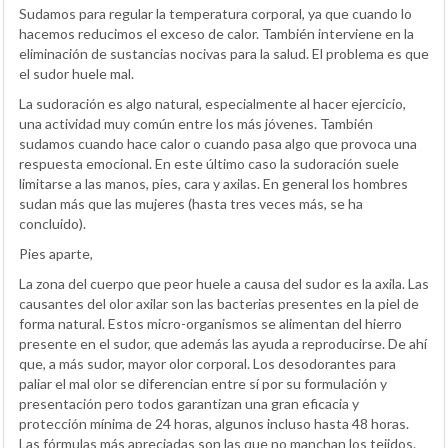
Sudamos para regular la temperatura corporal, ya que cuando lo
hacemos reducimos el exceso de calor. También interviene en la
eliminación de sustancias nocivas para la salud. El problema es que
el sudor huele mal.
La sudoración es algo natural, especialmente al hacer ejercicio,
una actividad muy común entre los más jóvenes. También
sudamos cuando hace calor o cuando pasa algo que provoca una
respuesta emocional. En este último caso la sudoración suele
limitarse a las manos, pies, cara y axilas. En general los hombres
sudan más que las mujeres (hasta tres veces más, se ha
concluido).
Pies aparte,
La zona del cuerpo que peor huele a causa del sudor es la axila. Las
causantes del olor axilar son las bacterias presentes en la piel de
forma natural. Estos micro-organismos se alimentan del hierro
presente en el sudor, que además las ayuda a reproducirse. De ahí
que, a más sudor, mayor olor corporal. Los desodorantes para
paliar el mal olor se diferencian entre sí por su formulación y
presentación pero todos garantizan una gran eficacia y
protección mínima de 24 horas, algunos incluso hasta 48 horas.
Las fórmulas más apreciadas son las que no manchan los tejidos.