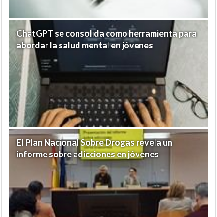
ChatGPT se consolida como herramienta para
abordar la salud mental en jóvenes
El Plan Nacional Sobre Drogas revela un
informe sobre adicciones en jóvenes