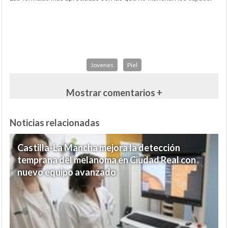
Jovenes
Piel
Mostrar comentarios +
Noticias relacionadas
Castilla-La Mancha mejora la detección
temprana del melanoma en Ciudad Real con
nuevo equipo avanzado