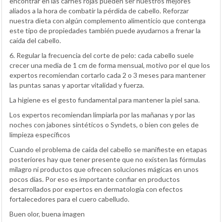
encontrar en las carnes rojas pueden ser nuestros mejores
aliados a la hora de combatir la pérdida de cabello. Reforzar
nuestra dieta con algún complemento alimenticio que contenga
este tipo de propiedades también puede ayudarnos a frenar la
caída del cabello.
6. Regular la frecuencia del corte de pelo: cada cabello suele
crecer una media de 1 cm de forma mensual, motivo por el que los
expertos recomiendan cortarlo cada 2 o 3 meses para mantener
las puntas sanas y aportar vitalidad y fuerza.
La higiene es el gesto fundamental para mantener la piel sana.
Los expertos recomiendan limpiarla por las mañanas y por las
noches con jabones sintéticos o Syndets, o bien con geles de
limpieza específicos
Cuando el problema de caída del cabello se manifieste en etapas
posteriores hay que tener presente que no existen las fórmulas
milagro ni productos que ofrecen soluciones mágicas en unos
pocos días. Por eso es importante confiar en productos
desarrollados por expertos en dermatología con efectos
fortalecedores para el cuero cabelludo.
Buen olor, buena imagen