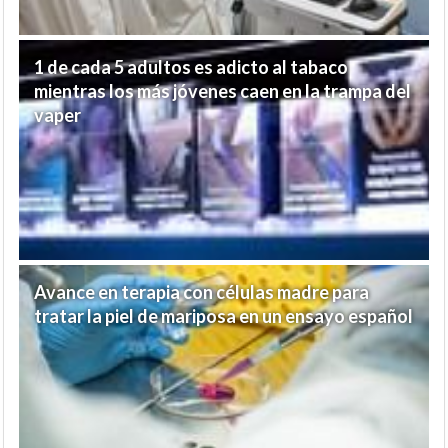
1 de cada 5 adultos es adicto al tabaco
mientras los más jóvenes caen en la trampa del
vaper
Avance en terapia con células madre para
tratar la piel de mariposa en un ensayo español