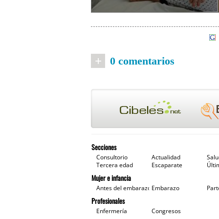
+
0 comentarios
Secciones
Consultorio
Actualidad
Sal
Tercera edad
Escaparate
Últi
Mujer e infancia
Antes del embarazo
Embarazo
Part
Profesionales
Enfermería
Congresos