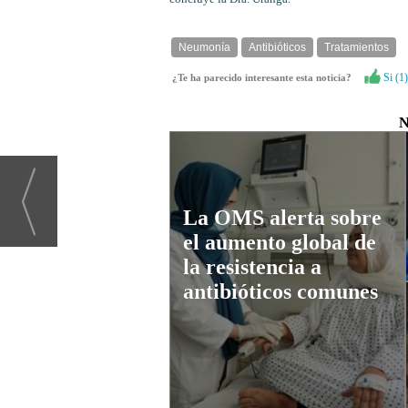
Neumonía
Antibióticos
Tratamientos
Si (
1
)
¿Te ha parecido interesante esta noticia?
N
La OMS alerta sobre
el aumento global de
la resistencia a
antibióticos comunes