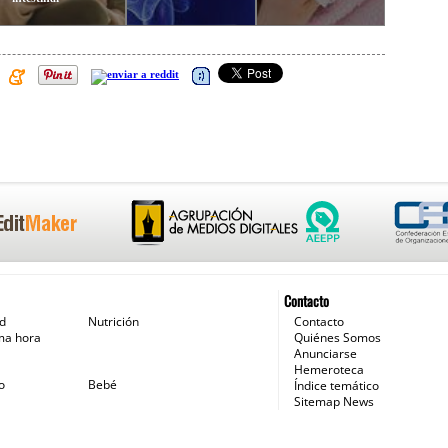
Contacto
ud
Nutrición
Contacto
ma hora
Quiénes Somos
Anunciarse
Hemeroteca
o
Bebé
Índice temático
Sitemap News