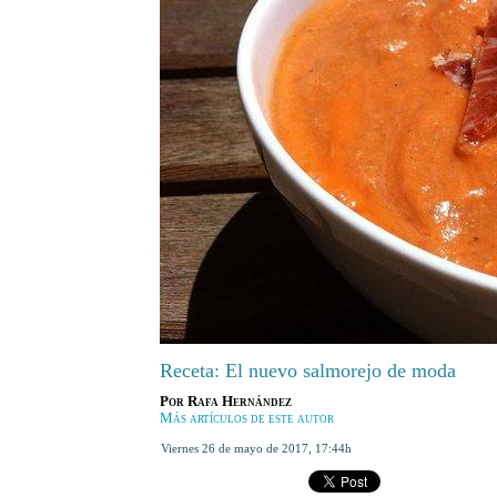
Receta: El nuevo salmorejo de moda
Por
Rafa Hernández
Más artículos de este autor
viernes 26 de mayo de 2017
,
17:44h