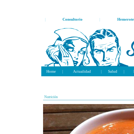
|
Consultorio
|
Hemerote
Home
|
Actualidad
|
Salud
|
Nutrición