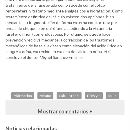
tratamiento de la fase aguda como sucede con el cólico
renoureteral y tratarlo mediante analgésicos e hidratación. Como
tratamiento definitivo del cálculo existen dos opciones, bien
mediante su fragmentación de forma externa con litotricia por
ondas de choque o en quirófano accediendo a la vía urinaria
(uréter o riñón) con endoscopia. Por último, se puede hacer
prevención recidiva mediante la corrección de los trastornos
metabólicos de base si existen como elevación del ácido úrico en
sangre u orina, excreción en exceso de calcio en orina, etc”,
concluye el doctor Miguel Sánchez Encinas.
Hidratación
Verano
Cálculo renal
LifeStyle
Salud
Mostrar comentarios +
Noticias relacionadas