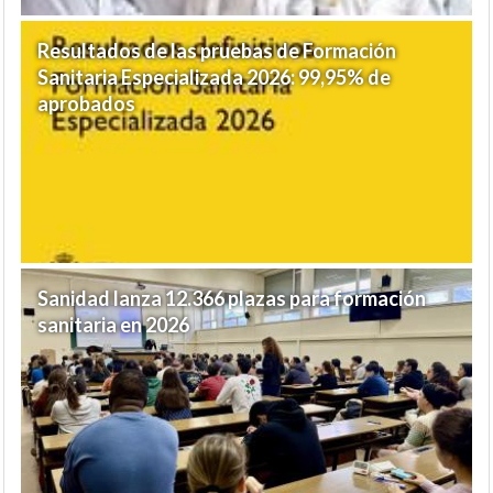
Resultados de las pruebas de Formación
Sanitaria Especializada 2026: 99,95% de
aprobados
Sanidad lanza 12.366 plazas para formación
sanitaria en 2026