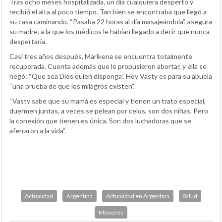
Tras ocho meses hospitalizada, un día cualquiera despertó y
recibió el alta al poco tiempo. Tan bien se encontraba que llegó a
su casa caminando. “Pasaba 22 horas al día masajeándola”, asegura
su madre, a la que los médicos le habían llegado a decir que nunca
despertaría.
Casi tres años después, Marikena se encuentra totalmente
recuperada. Cuenta además que le propusieron abortar, y ella se
negó: “Que sea Dios quien disponga”. Hoy Vasty es para su abuela
“una prueba de que los milagros existen”.
“Vasty sabe que su mamá es especial y tienen un trato especial,
duermen juntas, a veces se pelean por celos, son dos niñas. Pero
la conexión que tienen es única. Son dos luchadoras que se
aferraron a la vida”.
Actualidad
Argentina
Actualidad en Argentina
Salud
Menores