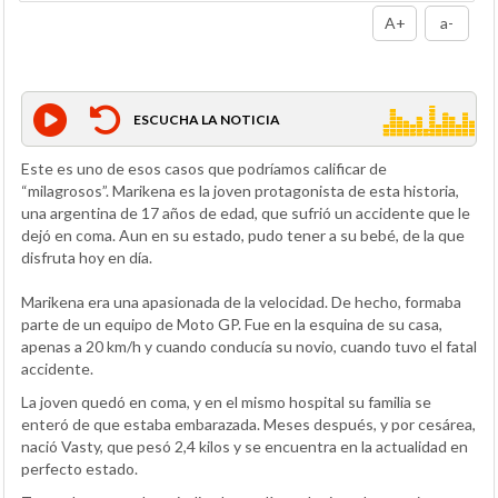
A+
a-
ESCUCHA LA NOTICIA
Este es uno de esos casos que podríamos calificar de
“milagrosos”. Marikena es la joven protagonista de esta historia,
una argentina de 17 años de edad, que sufrió un accidente que le
dejó en coma. Aun en su estado, pudo tener a su bebé, de la que
disfruta hoy en día.
Marikena era una apasionada de la velocidad. De hecho, formaba
parte de un equipo de Moto GP. Fue en la esquina de su casa,
apenas a 20 km/h y cuando conducía su novio, cuando tuvo el fatal
accidente.
La joven quedó en coma, y en el mismo hospital su familia se
enteró de que estaba embarazada. Meses después, y por cesárea,
nació Vasty, que pesó 2,4 kilos y se encuentra en la actualidad en
perfecto estado.