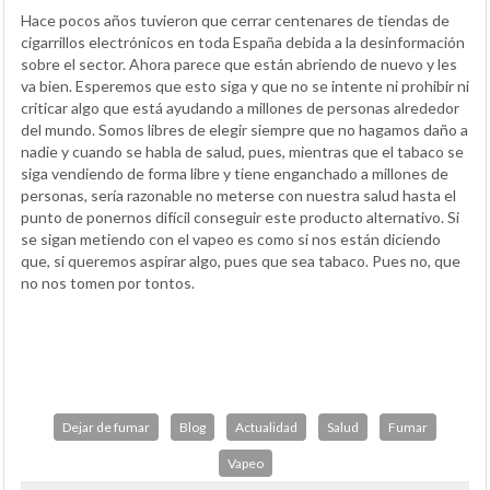
Hace pocos años tuvieron que cerrar centenares de tiendas de
cigarrillos electrónicos en toda España debida a la desinformación
sobre el sector. Ahora parece que están abriendo de nuevo y les
va bien. Esperemos que esto siga y que no se intente ni prohibir ni
criticar algo que está ayudando a millones de personas alrededor
del mundo. Somos libres de elegir siempre que no hagamos daño a
nadie y cuando se habla de salud, pues, mientras que el tabaco se
siga vendiendo de forma libre y tiene enganchado a millones de
personas, sería razonable no meterse con nuestra salud hasta el
punto de ponernos difícil conseguir este producto alternativo. Si
se sigan metiendo con el vapeo es como si nos están diciendo
que, si queremos aspirar algo, pues que sea tabaco. Pues no, que
no nos tomen por tontos.
Dejar de fumar
Blog
Actualidad
Salud
Fumar
Vapeo