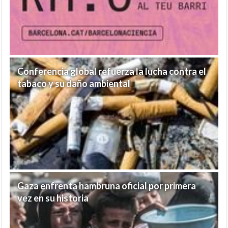
Conferencia global refuerza la lucha contra el
tabaco y su daño ambiental
Gaza enfrenta hambruna oficial por primera
vez en su historia