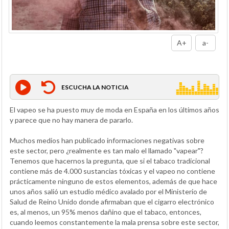
A+
a-
ESCUCHA LA NOTICIA
El vapeo se ha puesto muy de moda en España en los últimos años
y parece que no hay manera de pararlo.
Muchos medios han publicado informaciones negativas sobre
este sector, pero ¿realmente es tan malo el llamado "vapear"?
Tenemos que hacernos la pregunta, que si el tabaco tradicional
contiene más de 4.000 sustancias tóxicas y el vapeo no contiene
prácticamente ninguno de estos elementos, además de que hace
unos años salió un estudio médico avalado por el Ministerio de
Salud de Reino Unido donde afirmaban que el cigarro electrónico
es, al menos, un 95% menos dañino que el tabaco, entonces,
cuando leemos constantemente la mala prensa sobre este sector,