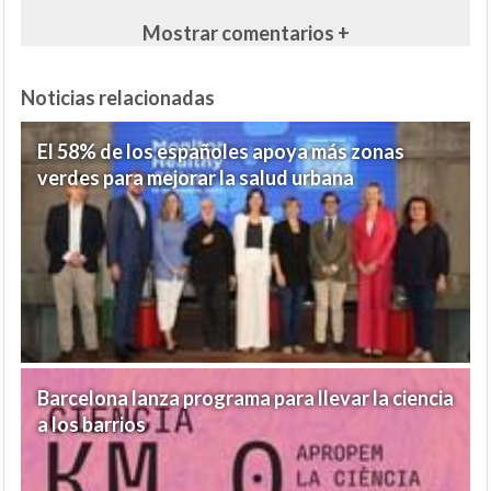
Mostrar comentarios +
Noticias relacionadas
El 58% de los españoles apoya más zonas
verdes para mejorar la salud urbana
Barcelona lanza programa para llevar la ciencia
a los barrios