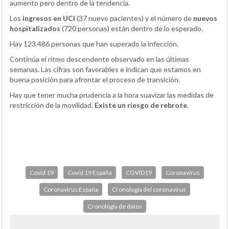
aumento pero dentro de la tendencia.
Los
ingresos en UCI
(37 nuevo pacientes) y el número de
nuevos
hospitalizados
(720 personas) están dentro de lo esperado.
Hay 123.486 personas que han superado la infección.
Continúa el ritmo descendente observado en las últimas
semanas. Las cifras son favorables e indican que estamos en
buena posición para afrontar el proceso de transición.
Hay que tener mucha prudencia a la hora suavizar las medidas de
restricción de la movilidad.
Existe un riesgo de rebrote
.
Covid 19
Covid 19 España
COVID19
Coronavirus
Coronavirus España
Cronología del coronavirus
Cronología de datos