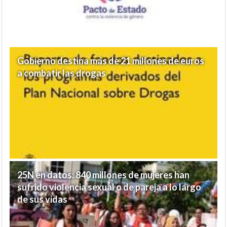
Gobierno destina más de 21 millones de euros
a combatir las drogas
25N en datos: 840 millones de mujeres han
sufrido violencia sexual o de pareja a lo largo
de sus vidas