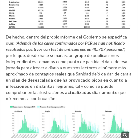
De hecho, dentro del propio informe del Gobierno se especifica
que:
"Además de los casos confirmados por PCR se han notificado
resultados positivos con test de anticuerpos en 40.707 personas"
,
por lo que, desde hace semanas, un grupo de publicaciones
independientes tomamos como punto de partida el dato de esa
jornada para ofrecer a diario a nuestros lectores el número más
aproximado de contagios reales que Sanidad dejó de dar, de cara a
un plan de desescalada que ha provocado picos en cuanto a
infecciones en distintas regiones
, tal y como se puede
comprobar en las ilustraciones
actualizadas diariamente
que
ofrecemos a continuación: