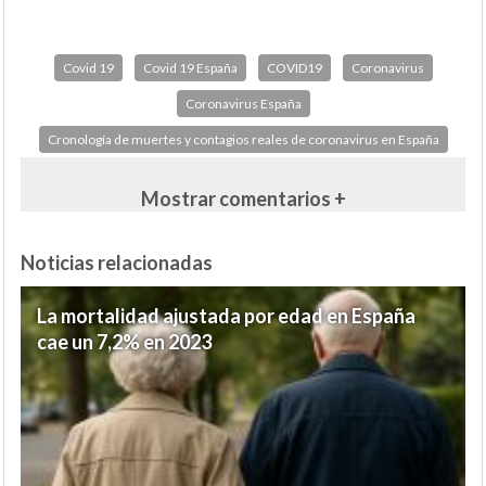
Covid 19
Covid 19 España
COVID19
Coronavirus
Coronavirus España
Cronología de muertes y contagios reales de coronavirus en España
Mostrar comentarios +
Noticias relacionadas
La mortalidad ajustada por edad en España
cae un 7,2% en 2023