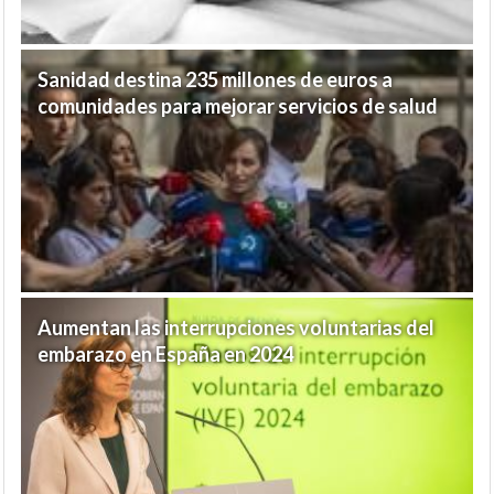
Sanidad destina 235 millones de euros a
comunidades para mejorar servicios de salud
Aumentan las interrupciones voluntarias del
embarazo en España en 2024