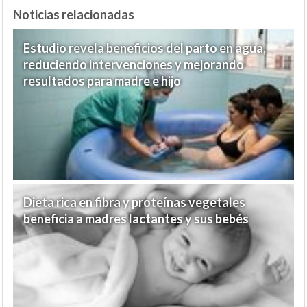
Noticias relacionadas
Estudio revela beneficios del parto en agua,
reduciendo intervenciones y mejorando
resultados para madre e hijo
Dieta rica en fibra y proteínas vegetales
beneficia a madres lactantes y sus bebés