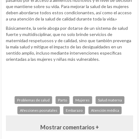
pasando por el acceso a alimentos nutritivos y el nivel de decisión
que mantiene sobre su vida. Para mejorar la salud de las mujeres
deben abordarse todos estos condicionantes, así como el acceso
a una atención de la salud de calidad durante toda la vida.»
Básicamente, la serie aboga por dotarse de un sistema de salud
fuerte y multidisciplinar, que no solo brinde servicios de
maternidad respetuosos y de calidad, sino que también prevenga
la mala salud y mitigue el impacto de las desigualdades en un
sentido amplio, incluso mediante intervenciones específicas
orientadas a las mujeres y niñas más vulnerables.
Problemas de salud
Parto
Mujeres
Salud materna
Afecciones posnatales
Embarazo
Atención médica
Mostrar comentarios +