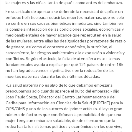
las mujeres y las niñas, tanto después como antes del embarazo.
En su artículo de apertura se defiende la necesidad de aplicar un
enfoque holístico para reducir las muertes maternas, que no solo
se centre en sus causas biomédicas inmediatas, sino también en
la compleja interacción de las condiciones sociales, económicas y
medioambientales de mayor alcance que repercuten en la salud
de las mujeres, entre ellas las desigualdades por razones de raza o
de género, así como el contexto económico, la nutrición, el
saneamiento, los riesgos ambientales o la exposición a violencia y
conflictos. Según el artículo, la falta de atención a estos temas
fundamentales ayuda a explicar por qué 121 países de entre 185
no han logrado avances significativos en la reducción de las
muertes maternas durante las dos últimas décadas.
«La salud materna no es algo de lo que debamos empezar a
preocuparnos solo cuando aparece el bulto del embarazo,» dijo
Joao Paulo Souza, Director del Centro Latinoamericano y del
Caribe para Información en Ciencias de la Salud (BIREME) para la
OPS/OMS y uno de los autores del primer artículo. «Hay un gran
número de factores que condicionan la probabilidad de que una
mujer tenga un embarazo saludable, desde el entorno que la
rodea hasta los sistemas políticos y económicos en los que vive,