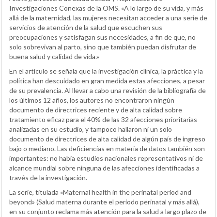
Investigaciones Conexas de la OMS. «A lo largo de su vida, y más
allá de la maternidad, las mujeres necesitan acceder a una serie de
servicios de atención de la salud que escuchen sus
preocupaciones y satisfagan sus necesidades, a fin de que, no
solo sobrevivan al parto, sino que también puedan disfrutar de
buena salud y calidad de vida.»
En el artículo se señala que la investigación clínica, la práctica y la
política han descuidado en gran medida estas afecciones, a pesar
de su prevalencia. Al llevar a cabo una revisión de la bibliografía de
los últimos 12 años, los autores no encontraron ningún
documento de directrices reciente y de alta calidad sobre
tratamiento eficaz para el 40% de las 32 afecciones prioritarias
analizadas en su estudio, y tampoco hallaron ni un solo
documento de directrices de alta calidad de algún país de ingreso
bajo o mediano. Las deficiencias en materia de datos también son
importantes: no había estudios nacionales representativos ni de
alcance mundial sobre ninguna de las afecciones identificadas a
través de la investigación.
La serie, titulada «Maternal health in the perinatal period and
beyond» (Salud materna durante el periodo perinatal y más allá),
en su conjunto reclama más atención para la salud a largo plazo de