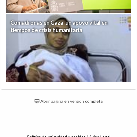
Comadronas en Gaza: un apoyo vital en
tiempos de crisis humanitaria
Abrir página en versión completa
Política de privacidad y cookies
|
Aviso Legal