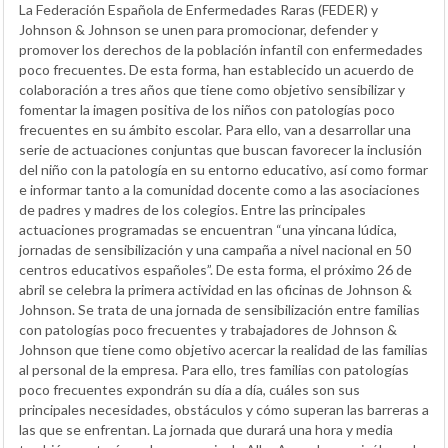
La Federación Española de Enfermedades Raras (FEDER) y
Johnson & Johnson se unen para promocionar, defender y
promover los derechos de la población infantil con enfermedades
poco frecuentes. De esta forma, han establecido un acuerdo de
colaboración a tres años que tiene como objetivo sensibilizar y
fomentar la imagen positiva de los niños con patologías poco
frecuentes en su ámbito escolar. Para ello, van a desarrollar una
serie de actuaciones conjuntas que buscan favorecer la inclusión
del niño con la patología en su entorno educativo, así como formar
e informar tanto a la comunidad docente como a las asociaciones
de padres y madres de los colegios. Entre las principales
actuaciones programadas se encuentran “una yincana lúdica,
jornadas de sensibilización y una campaña a nivel nacional en 50
centros educativos españoles”. De esta forma, el próximo 26 de
abril se celebra la primera actividad en las oficinas de Johnson &
Johnson. Se trata de una jornada de sensibilización entre familias
con patologías poco frecuentes y trabajadores de Johnson &
Johnson que tiene como objetivo acercar la realidad de las familias
al personal de la empresa. Para ello, tres familias con patologías
poco frecuentes expondrán su día a día, cuáles son sus
principales necesidades, obstáculos y cómo superan las barreras a
las que se enfrentan. La jornada que durará una hora y media