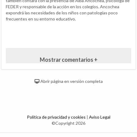
también contará con la presencia de Alba Ancochea, psicóloga de
FEDER y responsable de la acción en los colegios. Ancochea
expondrá las necesidades de los niños con patologías poco
frecuentes en su entorno educativo.
Mostrar comentarios +
Abrir página en versión completa
Política de privacidad y cookies
|
Aviso Legal
©Copyright 2026