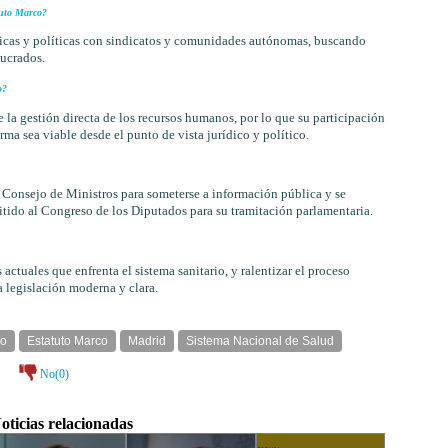
tuto Marco?
nicas y políticas con sindicatos y comunidades autónomas, buscando
lucrados.
o?
a gestión directa de los recursos humanos, por lo que su participación
rma sea viable desde el punto de vista jurídico y político.
l Consejo de Ministros para someterse a información pública y se
mitido al Congreso de los Diputados para su tramitación parlamentaria.
actuales que enfrenta el sistema sanitario, y ralentizar el proceso
 legislación moderna y clara.
co
Estatuto Marco
Madrid
Sistema Nacional de Salud
No(
0
)
oticias relacionadas