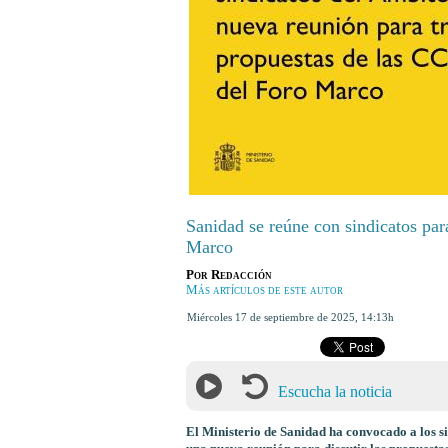
Sanidad se reúne con sindicatos par
Marco
Por
Redacción
Más artículos de este autor
miércoles 17 de septiembre de 2025
,
14:13h
Escucha la noticia
El Ministerio de Sanidad ha convocado a los s