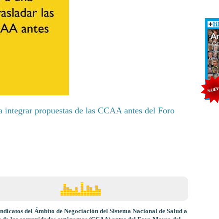
a integrar propuestas de las CCAA antes del Foro
indicatos del Ámbito de Negociación del Sistema Nacional de Salud a