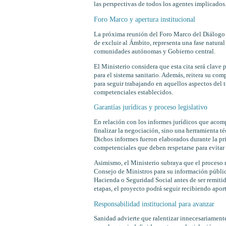
las perspectivas de todos los agentes implicados
Foro Marco y apertura institucional
La próxima reunión del Foro Marco del Diálogo S
de excluir al Ámbito, representa una fase natura
comunidades autónomas y Gobierno central.
El Ministerio considera que esta cita será clave 
para el sistema sanitario. Además, reitera su co
para seguir trabajando en aquellos aspectos del 
competenciales establecidos.
Garantías jurídicas y proceso legislativo
En relación con los informes jurídicos que acomp
finalizar la negociación, sino una herramienta té
Dichos informes fueron elaborados durante la pri
competenciales que deben respetarse para evita
Asimismo, el Ministerio subraya que el proceso n
Consejo de Ministros para su información públic
Hacienda o Seguridad Social antes de ser remitid
etapas, el proyecto podrá seguir recibiendo apor
Responsabilidad institucional para avanzar
Sanidad advierte que ralentizar innecesariament