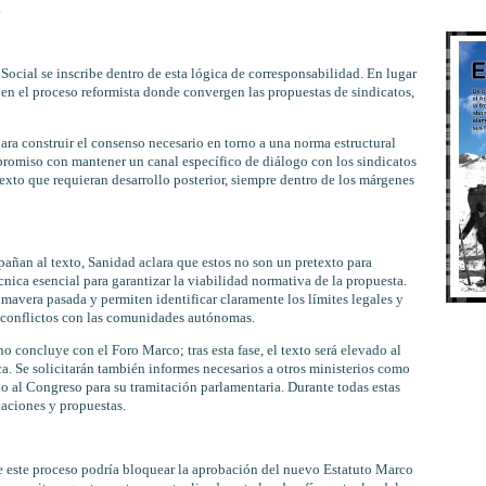
.
ocial se inscribe dentro de esta lógica de corresponsabilidad. En lugar
l en el proceso reformista donde convergen las propuestas de sindicatos,
para construir el consenso necesario en torno a una norma estructural
mpromiso con mantener un canal específico de diálogo con los sindicatos
texto que requieran desarrollo posterior, siempre dentro de los márgenes
añan al texto, Sanidad aclara que estos no son un pretexto para
cnica esencial para garantizar la viabilidad normativa de la propuesta.
mavera pasada y permiten identificar claramente los límites legales y
r conflictos con las comunidades autónomas.
o concluye con el Foro Marco; tras esta fase, el texto será elevado al
a. Se solicitarán también informes necesarios a otros ministerios como
o al Congreso para su tramitación parlamentaria. Durante todas estas
taciones y propuestas.
e este proceso podría bloquear la aprobación del nuevo Estatuto Marco