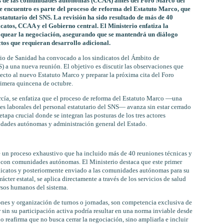
as de las comunidades autónomas (CCAA) antes del Foro Marco del
 encuentro es parte del proceso de reforma del Estatuto Marco, que
estatutario del SNS. La revisión ha sido resultado de más de 40
icatos, CCAA y el Gobierno central. El Ministerio enfatiza la
loquear la negociación, asegurando que se mantendrá un diálogo
tos que requieran desarrollo adicional.
io de Sanidad ha convocado a los sindicatos del Ámbito de
 a una nueva reunión. El objetivo es discutir las observaciones que
cto al nuevo Estatuto Marco y preparar la próxima cita del Foro
rimera quincena de octubre.
cía, se enfatiza que el proceso de reforma del Estatuto Marco —una
s laborales del personal estatutario del SNS— avanza sin estar cerrado
apa crucial donde se integran las posturas de los tres actores
idades autónomas y administración general del Estado.
de un proceso exhaustivo que ha incluido más de 40 reuniones técnicas y
3 con comunidades autónomas. El Ministerio destaca que este primer
dicatos y posteriormente enviado a las comunidades autónomas para su
cter estatal, se aplica directamente a través de los servicios de salud
rsos humanos del sistema.
ones y organización de turnos o jornadas, son competencia exclusiva de
sin su participación activa podría resultar en una norma inviable desde
io reafirma que no busca cerrar la negociación, sino ampliarla e incluir