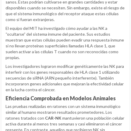
sanos. Estas podrían cultivarse en grandes cantidades y estar
disponibles cuando se necesiten. Sin embargo, existe el riesgo de
que el sistema inmunológico del receptor ataque estas células
como si fueran extranjeras.
El equipo del MIT ha investigado cómo ayudar a las NK a
“ocultarse” del sistema inmune del paciente. Sus estudios
muestran que estas células pueden evadir una respuesta inmune
si no llevan proteínas superficiales llamadas HLA clase 1, que
suelen activar a las células T cuando no son reconocidas como
propias.
Los investigadores lograron modificar genéticamente las NK para
interferir con los genes responsables de HLA clase 1 utilizando
secuencias de siRNA (ARN pequeño interferente). También
incorporaron genes adicionales que mejoran la efectividad celular
en la lucha contra el cáncer.
Eficiencia Comprobada en Modelos Animales
Las pruebas realizadas en ratones con un sistema inmunológico
similar al humano mostraron resultados prometedores. Los
ratones tratados con
CAR-NK
mantuvieron una población celular
activa durante al menos tres semanas y casi eliminaron el cáncer
presente. En contraste, aquellos que recibieron NK sin