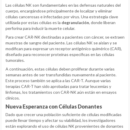
Las células NK son fundamentales en las defensas naturales del
cuerpo, encargándose principalmente de localizar y eliminar
células cancerosas e infectadas por virus. Una estrategia clave
utilizada por estas células es la
degranulación
, donde liberan
perforina para inducir la muerte celular.
Para crear CAR-NK destinadas a pacientes con cáncer, se extraen
muestras de sangre del paciente. Las células NK se aíslan y se
modifican para expresar un receptor antigénico quimérico (CAR),
diseñado para reconocer proteínas específicas en las células
tumorales.
A continuación, estas células deben proliferar durante varias
semanas antes de ser transfundidas nuevamente al paciente.
Este proceso también se aplica a las CAR-T. Aunque varias
terapias CAR-T han sido aprobadas para tratar leucemias y
linfomas, los tratamientos con CAR-NK aún están en ensayos
clínicos.
Nueva Esperanza con Células Donantes
Dado que crecer una población suficiente de células modificadas
puede llevar tiempo y afectar su viabilidad, los investigadores
están explorando el uso de células NK provenientes de donantes