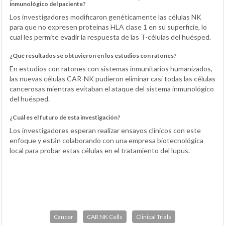
inmunológico del paciente?
Los investigadores modificaron genéticamente las células NK
para que no expresen proteínas HLA clase 1 en su superficie, lo
cual les permite evadir la respuesta de las T-células del huésped.
¿Qué resultados se obtuvieron en los estudios con ratones?
En estudios con ratones con sistemas inmunitarios humanizados,
las nuevas células CAR-NK pudieron eliminar casi todas las células
cancerosas mientras evitaban el ataque del sistema inmunológico
del huésped.
¿Cuál es el futuro de esta investigación?
Los investigadores esperan realizar ensayos clínicos con este
enfoque y están colaborando con una empresa biotecnológica
local para probar estas células en el tratamiento del lupus.
Cancer
CAR NK Cells
Clinical Trials