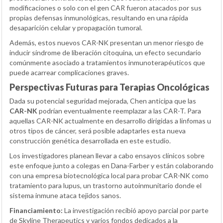
modificaciones o solo con el gen CAR fueron atacados por sus
propias defensas inmunológicas, resultando en una rápida
desaparición celular y propagación tumoral.
Además, estos nuevos CAR-NK presentan un menor riesgo de
inducir síndrome de liberación citoquina, un efecto secundario
comúnmente asociado a tratamientos inmunoterapéuticos que
puede acarrear complicaciones graves.
Perspectivas Futuras para Terapias Oncológicas
Dada su potencial seguridad mejorada, Chen anticipa que las
CAR-NK
podrían eventualmente reemplazar a las CAR-T. Para
aquellas CAR-NK actualmente en desarrollo dirigidas a linfomas u
otros tipos de cáncer, será posible adaptarles esta nueva
construcción genética desarrollada en este estudio.
Los investigadores planean llevar a cabo ensayos clínicos sobre
este enfoque junto a colegas en Dana-Farber y están colaborando
con una empresa biotecnológica local para probar CAR-NK como
tratamiento para lupus, un trastorno autoinmunitario donde el
sistema inmune ataca tejidos sanos.
Financiamiento:
La investigación recibió apoyo parcial por parte
de Skyline Therapeutics y varios fondos dedicados a la