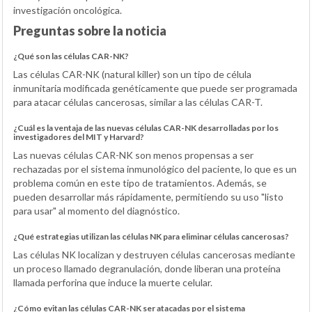
investigación oncológica.
Preguntas sobre la noticia
¿Qué son las células CAR-NK?
Las células CAR-NK (natural killer) son un tipo de célula
inmunitaria modificada genéticamente que puede ser programada
para atacar células cancerosas, similar a las células CAR-T.
¿Cuál es la ventaja de las nuevas células CAR-NK desarrolladas por los
investigadores del MIT y Harvard?
Las nuevas células CAR-NK son menos propensas a ser
rechazadas por el sistema inmunológico del paciente, lo que es un
problema común en este tipo de tratamientos. Además, se
pueden desarrollar más rápidamente, permitiendo su uso "listo
para usar" al momento del diagnóstico.
¿Qué estrategias utilizan las células NK para eliminar células cancerosas?
Las células NK localizan y destruyen células cancerosas mediante
un proceso llamado degranulación, donde liberan una proteína
llamada perforina que induce la muerte celular.
¿Cómo evitan las células CAR-NK ser atacadas por el sistema