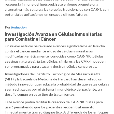
respuesta inmune del huésped. Este enfoque promete una
alternativa más segura a las terapias tradicionales con CAR-T, con
potenciales aplicaciones en ensayos clínicos futuros.
Por
Redacción
Investigación Avanza en Células Inmunitarias
para Combatir el Cáncer
Un nuevo estudio ha revelado avances significativos en la lucha
contra el cáncer mediante el uso de células inmunitarias
modificadas genéticamente, conocidas como
CAR-NK
(células
asesinas naturales). Estas células, similares a las CAR-T, pueden
ser programadas para atacar y destruir células cancerosas.
Investigadores del Instituto Tecnológico de Massachusetts
(MIT) y la Escuela de Medicina de Harvard han desarrollado un
método innovador que reduce la probabilidad de que estas células
sean rechazadas por el sistema inmunológico del paciente, un
desafío común en este tipo de tratamientos.
Este avance podría facilitar la creación de
CAR-NK
"listas para
usar", permitiendo que los pacientes reciban tratamiento
inmediatamente tras su diagnóstico. A diferencia de los enfoques