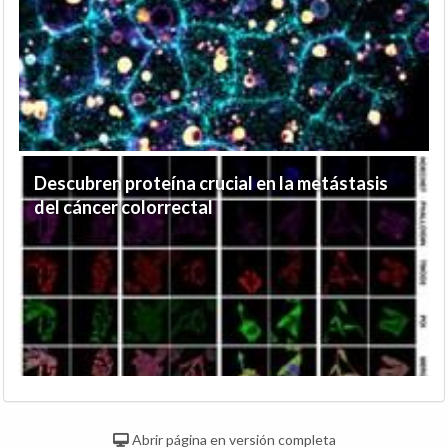
Descubren proteína crucial en la metástasis
del cáncer colorrectal
Abrir página en versión completa