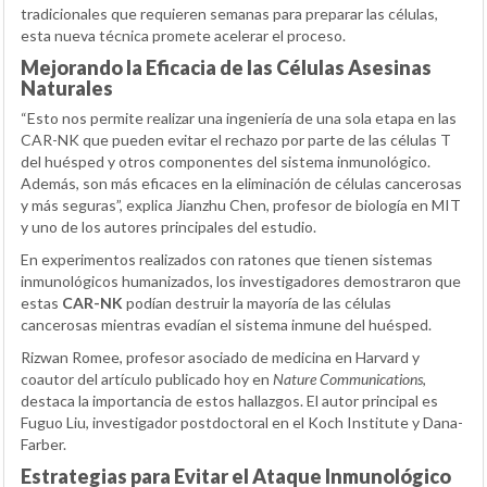
tradicionales que requieren semanas para preparar las células,
esta nueva técnica promete acelerar el proceso.
Mejorando la Eficacia de las Células Asesinas
Naturales
“Esto nos permite realizar una ingeniería de una sola etapa en las
CAR-NK que pueden evitar el rechazo por parte de las células T
del huésped y otros componentes del sistema inmunológico.
Además, son más eficaces en la eliminación de células cancerosas
y más seguras”, explica Jianzhu Chen, profesor de biología en MIT
y uno de los autores principales del estudio.
En experimentos realizados con ratones que tienen sistemas
inmunológicos humanizados, los investigadores demostraron que
estas
CAR-NK
podían destruir la mayoría de las células
cancerosas mientras evadían el sistema inmune del huésped.
Rizwan Romee, profesor asociado de medicina en Harvard y
coautor del artículo publicado hoy en
Nature Communications
,
destaca la importancia de estos hallazgos. El autor principal es
Fuguo Liu, investigador postdoctoral en el Koch Institute y Dana-
Farber.
Estrategias para Evitar el Ataque Inmunológico