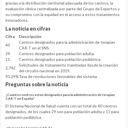
gracias a la distribución territorial adecuada de los centros, la
evaluación clínica centralizada por parte del Grupo de Expertos y
su compromiso con la equidad en el acceso a estos tratamientos
innovadores.
La noticia en cifras
Cifra
Descripción
Centros designados para la administración de terapias
40
CAR-T en el SNS.
29
Centros designados para población adulta.
11
Centros designados para población pediátrica.
Solicitudes de tratamiento tramitadas desde la creación
2,742
del circuito nacional en 2019.
93.29%
Tasa de resoluciones favorables del sistema.
Preguntas sobre la noticia
¿Cuántos centros están designados para la administración de terapias
CAR-T en España?
El Sistema Nacional de Salud cuenta con un total de 40 centros
designados, de los cuales 29 son para población adulta y 11 para
población pediátrica.
¿Qué son las terapias CAR-T?