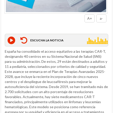
A+
a-
ESCUCHA LA NOTICIA
España ha consolidado el acceso equitativo a las terapias CAR-T,
designando 40 centros en su Sistema Nacional de Salud (SNS)
para su administración. De estos, 29 están destinados a adultos y
11 a pediatría, seleccionados por criterios de calidad y seguridad.
Este avance se enmarca en el Plan de Terapias Avanzadas 2025-
2028, que incluye la reciente incorporación de cinco nuevos
centros y el despliegue de leucoaféresis para mejorar la
autosuficiencia del sistema. Desde 2019, se han tramitado más de
2.700 solicitudes con un alto porcentaje de resoluciones
favorables. Actualmente, hay siete medicamentos CAR-T
financiados, principalmente utilizados en linfomas y leucemias
hematológicas. Este modelo se posiciona como referencia
europea por su equidad y eficiencia en el acceso a tratamientos