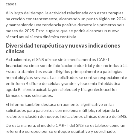
casos.
A lo largo del tiempo, la actividad relacionada con estas terapias
ha crecido constantemente, alcanzando un punto álgido en 2024
y manteniendo una tendencia positiva durante los primeros seis
meses de 2025. Esto sugiere que se podría alcanzar un nuevo
récord anual si esta dinámica continúa.
Diversidad terapéutica y nuevas indicaciones
clínicas
Actualmente, el SNS ofrece siete medicamentos CAR-T
financiados: cinco son de fabricación industrial y dos no industrial.
Estos tratamientos están dirigidos principalmente a patologías
hematológicas severas. Las solicitudes se centran especialmente
en linfoma B difuso de células grandes y leucemia linfoblástica
aguda B, siendo axicabtagén ciloleucel y tisagenlecleucel los
fármacos más solicitados.
El informe también destaca un aumento significativo en las
solicitudes para pacientes con mieloma múltiple, reflejando la
reciente inclusión de nuevas indicaciones clínicas dentro del SNS.
De esta manera, el modelo CAR-T del SNS se establece como un
referente europeo por su enfoque equitativo y coordinado,