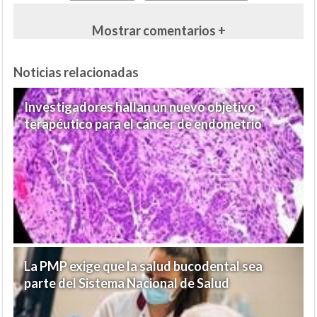
Mostrar comentarios +
Noticias relacionadas
Investigadores hallan un nuevo objetivo
terapéutico para el cáncer de endometrio
La PMP exige que la salud bucodental sea
parte del Sistema Nacional de Salud