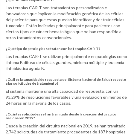
Las terapias CAR-T son tratamientos personalizados e
innovadores que implican la modificación genética de las células
del paciente para que estas puedan identificar y destruir células
tumorales. Están indicadas principalmente para pacientes con
ciertos tipos de cáncer hematológico que no han respondido a
otros tratamientos convencionales.
¿Qué tipo de patologías se tratan con las terapias CAR-T?
Las terapias CAR-T se utilizan principalmente en patologías como
linfoma B difuso de células grandes, mieloma múltiple y leucemia
linfoblástica aguda B.
¿Cuál es la capacidad de respuesta del Sistema Nacional de Salud respecto
a las solicitudes de tratamiento?
El sistema mantiene una alta capacidad de respuesta, con un
93,29% de resoluciones favorables y una evaluación en menos de
24 horas en la mayoría de los casos.
¿Cuántas solicitudes se han tramitado desde la creación del circuito
nacional en 2019?
Desde la creación del circuito nacional en 2019, se han tramitado
2.742 solicitudes de tratamiento procedentes de 187 hospitales