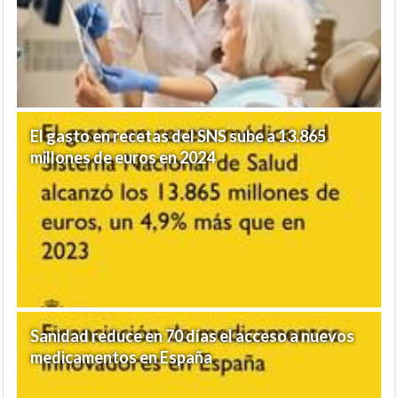
El gasto en recetas del SNS sube a 13.865
millones de euros en 2024
Sanidad reduce en 70 días el acceso a nuevos
medicamentos en España