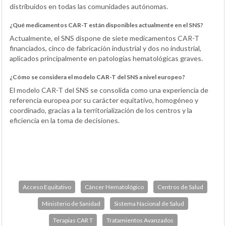
distribuidos en todas las comunidades autónomas.
¿Qué medicamentos CAR-T están disponibles actualmente en el SNS?
Actualmente, el SNS dispone de siete medicamentos CAR-T
financiados, cinco de fabricación industrial y dos no industrial,
aplicados principalmente en patologías hematológicas graves.
¿Cómo se considera el modelo CAR-T del SNS a nivel europeo?
El modelo CAR-T del SNS se consolida como una experiencia de
referencia europea por su carácter equitativo, homogéneo y
coordinado, gracias a la territorialización de los centros y la
eficiencia en la toma de decisiones.
Acceso Equitativo
Cáncer Hematológico
Centros de Salud
Ministerio de Sanidad
Sistema Nacional de Salud
Terapias CAR T
Tratamientos Avanzados