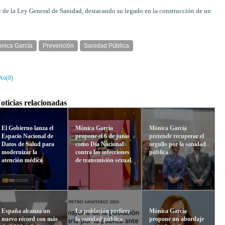
 de la Ley General de Sanidad, destacando su legado en la construcción de un
nica García
Prevención
Sanidad Pública
No(
0
)
oticias relacionadas
El Gobierno lanza el
Mónica García
Mónica García
Espacio Nacional de
propone el 6 de junio
pretende recuperar el
Datos de Salud para
como Día Nacional
orgullo por la sanidad
modernizar la
contra las infecciones
pública
atención médica
de transmisión sexual
España alcanza un
La población prefiere
Mónica García
nuevo récord con más
la sanidad pública
propone un abordaje