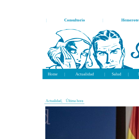
|
Consultorio
|
Hemerote
Home
|
Actualidad
|
Salud
|
Actualidad,
Última hora