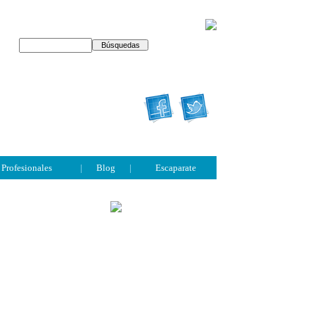
Profesionales
|
Blog
|
Escaparate