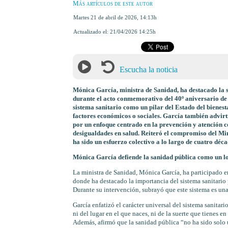
Más artículos de este autor
martes 21 de abril de 2026
,
14:13h
Actualizado el:
21/04/2026 14:25h
Escucha la noticia
Mónica García, ministra de Sanidad, ha destacado la 
durante el acto conmemorativo del 40º aniversario de 
sistema sanitario como un pilar del Estado del bienest
factores económicos o sociales. García también advirti
por un enfoque centrado en la prevención y atención c
desigualdades en salud. Reiteró el compromiso del Min
ha sido un esfuerzo colectivo a lo largo de cuatro déca
Mónica García defiende la sanidad pública como un l
La ministra de Sanidad, Mónica García, ha participado e
donde ha destacado la importancia del sistema sanitario 
Durante su intervención, subrayó que este sistema es una
García enfatizó el carácter universal del sistema sanitar
ni del lugar en el que naces, ni de la suerte que tienes 
Además, afirmó que la sanidad pública “no ha sido solo u