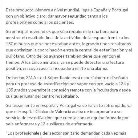
Este producto, pionero a nivel mundial, llega a España y Portugal
con un objetivo claro: dar mayor seguridad tanto a los
profesionales como a los pacientes.
Su principal novedad es que sólo requiere de una hora para
mostrar el resultado final de la actividad de la espora, frente a los
180 minutos que se necesitaban antes, logrando unos resultados
que optimizan la coordinación entre la central de esterilización y el
quirófano. Otro de los avances también tiene que ver con el
tiempo. A los cinco minutos, ya se puede detectar una lectura
positiva, en cuyo caso la incubadora emite una alarma.
De hecho, 3M Attest Súper Rapid está especialmente diseñado
para un proceso de esterilización por vapor con pre-vacío a 134 y
135 grados y permite la conexión remota con la incubadora desde
cualquier lugar del centro hospitalario.
Su lanzamiento en España y Portugal ya se ha visto refrendado, ya
que el Hospital Clínico de Valencia acaba de incorporarlo a su
servicio de esterilización, que cuenta con un equipo formado por
seis enfermeras y 13 auxiliares de enfermería.
“Los profesionales del sector sanitario demandan cada vez más